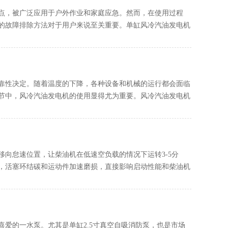
点，被广泛应用于户外作业和家庭应急。然而，在使用过程
的故障排除方法对于用户来说至关重要。单缸风冷汽油发电机
靠性决定。随着温度的下降，各种设备和机械的运行都会面临
节中，风冷汽油发电机的使用显得尤为重要。风冷汽油发电机
柄移向怠速位置，让柴油机在低速空负载的情况下运转3-5分
，活塞环结碳和运动件加速磨损，直接影响启动性能和柴油机
爱的一水泵。尤其是单缸2.5寸真空自吸消防泵，也是市场