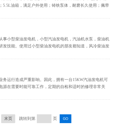
5.5L油箱，满足户外使用；铸铁泵体，耐磨长久使用；佩带
从事小型柴油发电机，小型汽油发电机，汽油机水泵，柴油机
研发技能。使用过小型柴油发电机的朋友都知道，风冷柴油发
务运行造成严重影响。因此，拥有一台15KW汽油发电机可
电源在需要时能可靠工作，定期的自检和适时的修理非常关
末页
跳转到第
页