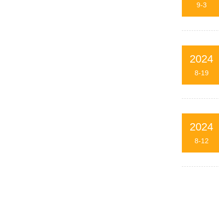
9-3
2024
8-19
2024
8-12