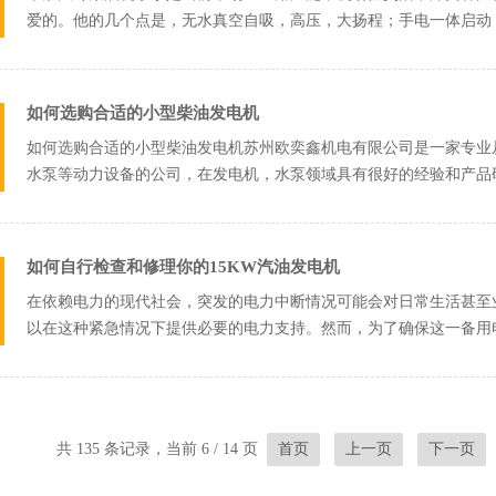
爱的。他的几个点是，无水真空自吸，高压，大扬程；手电一体启动；
移动轮...
如何选购合适的小型柴油发电机
如何选购合适的小型柴油发电机苏州欧奕鑫机电有限公司是一家专业
水泵等动力设备的公司，在发电机，水泵领域具有很好的经验和产品
电机是由三大...
如何自行检查和修理你的15KW汽油发电机
在依赖电力的现代社会，突发的电力中断情况可能会对日常生活甚至业
以在这种紧急情况下提供必要的电力支持。然而，为了确保这一备用
键。本文将指...
共 135 条记录，当前 6 / 14 页
首页
上一页
下一页