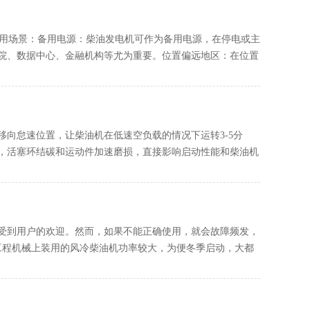
应用场景：备用电源：柴油发电机可作为备用电源，在停电或主
院、数据中心、金融机构等尤为重要。位置偏远地区：在位置
柄移向怠速位置，让柴油机在低速空负载的情况下运转3-5分
，活塞环结碳和运动件加速磨损，直接影响启动性能和柴油机
受到用户的欢迎。然而，如果不能正确使用，就会故障频发，
工程机械上装用的风冷柴油机功率较大，为便冬季启动，大都