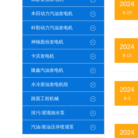
2024
9-23
本田动力汽油发电机
科勒动力汽油发电机
神驰股份发电机
2024
9-13
卡滨发电机
隆鑫汽油发电机
水冷柴油发电机组
2024
9-3
路面工程机械
排污/灌溉抽水泵
汽油/柴油压井喷灌泵
2024