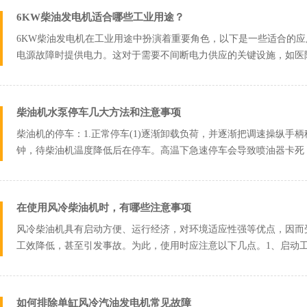
6KW柴油发电机适合哪些工业用途？
6KW柴油发电机在工业用途中扮演着重要角色，以下是一些适合的
电源故障时提供电力。这对于需要不间断电力供应的关键设施，如医
偏远的地区...
柴油机水泵停车几大方法和注意事项
柴油机的停车：1.正常停车(1)逐渐卸载负荷，并逐渐把调速操纵手
钟，待柴油机温度降低后在停车。高温下急速停车会导致喷油器卡死
的使用...
在使用风冷柴油机时，有哪些注意事项
风冷柴油机具有启动方便、运行经济，对环境适应性强等优点，因而
工效降低，甚至引发事故。为此，使用时应注意以下几点。1、启动
没有下述辅助...
如何排除单缸风冷汽油发电机常见故障