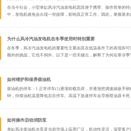
在当今社会，小型单缸风冷汽油发电机因其便于携带、操作简单的特
中，发电机难免会出现一些故障，影响其正常工作。因此，掌握基本
的核心部分包括...
为什么风冷汽油发电机在冬季使用时特别重要
在冬季，风冷汽油发电机的重要性主要由其在低温条件下的表现和可
额外的挑战，它也不例外。以下是一些关键点，解释了为何在寒冷季
依赖于空气流...
如何维护和保养柴油机
柴油机的停车：1.正常停车(1)逐渐卸载负荷，并逐渐把调速操纵手
钟，待柴油机温度降低后在停车。高温下急速停车会导致喷油器卡死
的使用...
如何操作启动消防泵
单缸风冷柴油机水泵是当前市场上应用广泛，机动性灵活，深受客户喜