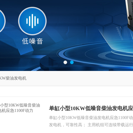
10KW柴油发电机
单缸小型10KW低噪音柴油发电机应急
单缸小型10KW低噪音柴油发电机应急1100F
发电机，可靠性高； 主用机组可连续带载运行
2000-3000小时，平均故障修复时间为0.5小时