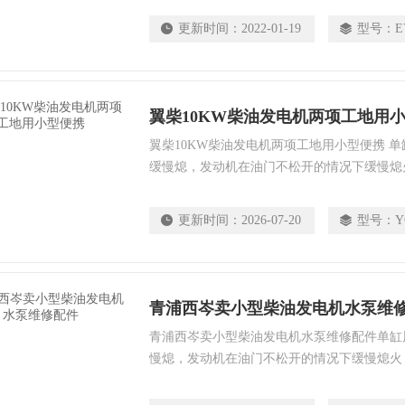
更新时间：
2022-01-19
型号：
E
翼柴10KW柴油发电机两项工地用
翼柴10KW柴油发电机两项工地用小型便携 
缓慢熄，发动机在油门不松开的情况下缓慢熄
供油中断引起的。其表现为发动机运转中渐渐
因有：油箱内柴油用尽。油箱盖通气阀门堵塞
更新时间：
2026-07-20
型号：
Y
堵塞。供油管路断裂或渗入较多空气。输油泵
青浦西岑卖小型柴油发电机水泵维
青浦西岑卖小型柴油发电机水泵维修配件单缸
慢熄，发动机在油门不松开的情况下缓慢熄火
油中断引起的。其表现为发动机运转中渐渐无
有：油箱内柴油用尽。油箱盖通气阀门堵塞。