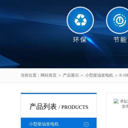
当前位置：
网站首页
＞
产品展示
＞
小型柴油发电机
＞
8-
产品列表
/ PRODUCTS
小型柴油发电机