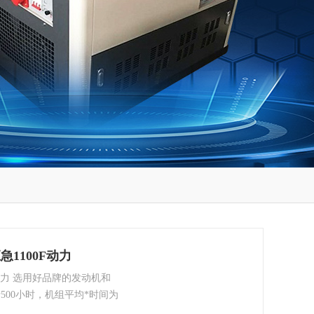
1100F动力
动力 选用好品牌的发动机和
500小时，机组平均*时间为
；