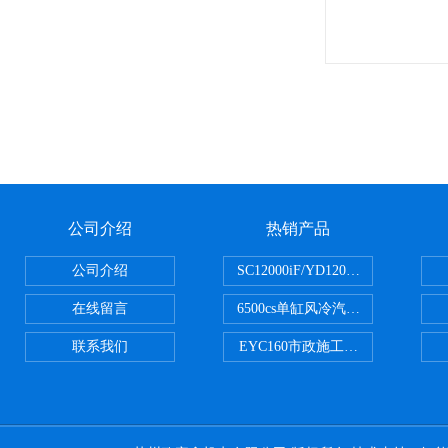
公司介绍
热销产品
公司介绍
SC12000iF/YD12000大疆T3
在线留言
6500cs单缸风冷汽油发电机小型3KW
联系我们
EYC160市政施工用路面切割机配