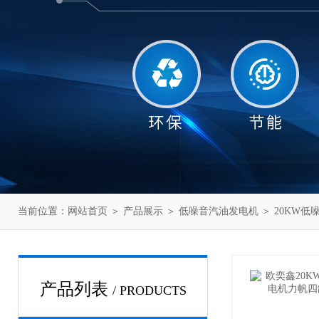
当前位置：
网站首页
＞
产品展示
＞
低噪音汽油发电机
＞
20KW低
产品列表
/ PRODUCTS