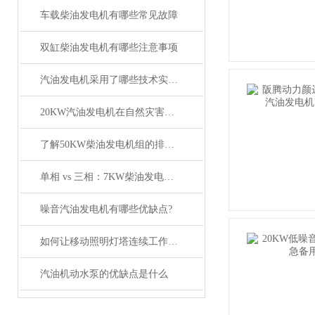
车载柴油发电机有哪些常见故障
双缸柴油发电机有哪些注意事项
汽油发电机采用了哪些技术实现？
20KW汽油发电机在自然灾害中的应急供电作用
了解50KW柴油发电机组的排放与噪音控制技术
单相 vs 三相：7KW柴油发电机输出方式怎么选？
噪音汽油发电机有哪些优缺点?
如何让移动照明灯塔连续工作100小时？节能模式与油箱扩容技巧
汽油机动水泵的优缺点是什么