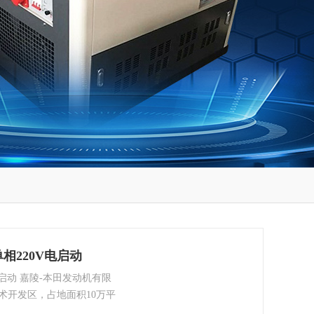
相220V电启动
电启动 嘉陵-本田发动机有限
术开发区，占地面积10万平
余人，主要从事生产、销售通用