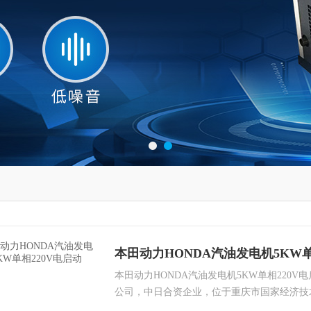
本田动力HONDA汽油发电机5KW单
本田动力HONDA汽油发电机5KW单相220V
公司，中日合资企业，位于重庆市国家经济技
方米，注册资金3,570万美元，员工1,100