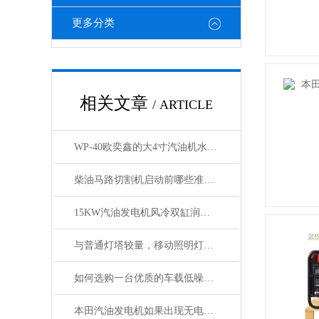
更多分类
相关文章
/ ARTICLE
WP-40欧奕鑫的大4寸汽油机水泵15P马力
柴油马路切割机启动前哪些准备工作不可忽视？
15KW汽油发电机风冷双缸润通动力电压380/220V
与普通灯塔较量，移动照明灯塔优势大揭秘！
如何选购一台优质的车载低噪音发电机
本田汽油发电机如果出现无电压输出的原因分析