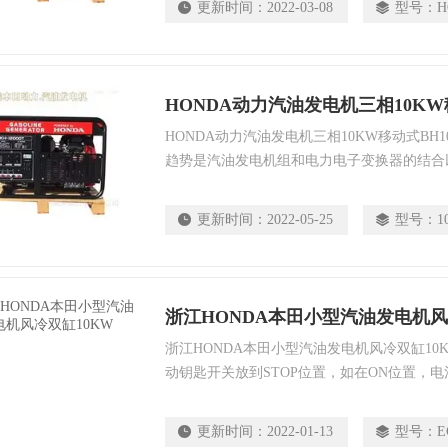
更新时间：
2022-03-08
型号：
H
（Honda）品牌通用动力产品。
HONDA动力汽油发电机三相10KW移
HONDA动力汽油发电机三相10KW移动式BH1
趋势是汽油发电机组和电力电子变换器的结合
就是将发电机输出的原始电压经过电力电子变
给负载，电子调速器调节发动机转速，以达到
更新时间：
2022-05-25
型号：
1
型的发电机组一般称之为数码发电机。尤其与
比，其造型甚至比家用汽油发电机进化到数码
要
浙江HONDA本田小型汽油发电机风
浙江HONDA本田小型汽油发电机风冷双缸1
动钥匙开关放到STOP位置，如在ON位置，
电，造成启动电池亏电而无法再次启动发电机
更新时间：
2022-01-13
型号：
E