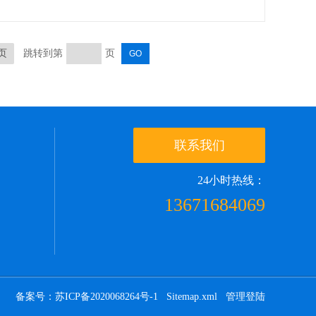
页
跳转到第
页
联系我们
24小时热线：
13671684069
备案号：苏ICP备2020068264号-1
Sitemap.xml
管理登陆