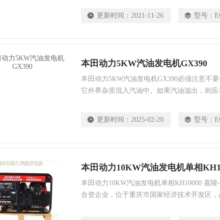
汽油发动机、整机、零部件及其售后服务；已
更新时间：
2021-11-26
型号：
E
分销本田（Honda）品牌通用动力产品。
本田动力5KW汽油发电机GX390
本田动力5KW汽油发电机GX390必须注意不
它外界杂质混入汽油中。如果汽油溢出，则应
擦掉。
更新时间：
2025-02-20
型号：
E
本田动力10KW汽油发电机单相KH10
本田动力10KW汽油发电机单相KH10000 
合资企业，位于重庆市国家经济技术开发区，
资金3,570万美元，员工1,100余人，主要
机、整机、零部件及其售后服务；已售摩托车