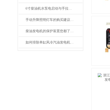
6寸柴油机水泵电启动与手拉启动故障排除
手动升降照明灯车的购买建议与注意事项
柴油发电机的保护装置您都了解吗？
如何排除单缸风冷汽油发电机常见故障