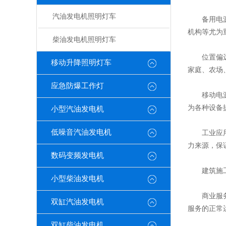
汽油发电机照明灯车
备用电源：
机构等尤为
柴油发电机照明灯车
位置偏远地
移动升降照明灯车
家庭、农场
应急防爆工作灯
移动电源：
为各种设备
小型汽油发电机
低噪音汽油发电机
工业应用：
力来源，保
数码变频发电机
建筑施工领
小型柴油发电机
商业服务领
双缸汽油发电机
服务的正常
双缸柴油发电机