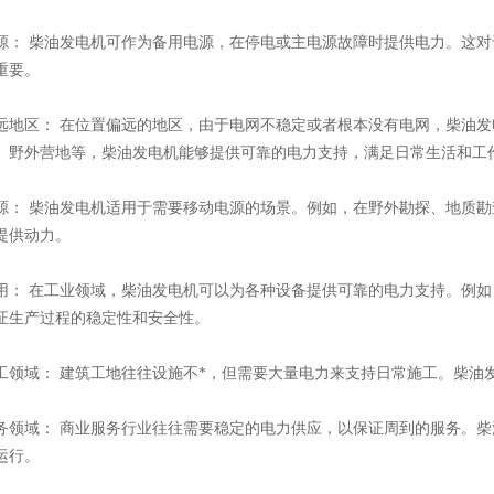
 柴油发电机可作为备用电源，在停电或主电源故障时提供电力。这对
重要。
区： 在位置偏远的地区，由于电网不稳定或者根本没有电网，柴油发
、野外营地等，柴油发电机能够提供可靠的电力支持，满足日常生活和工
 柴油发电机适用于需要移动电源的场景。例如，在野外勘探、地质勘
提供动力。
 在工业领域，柴油发电机可以为各种设备提供可靠的电力支持。例如
证生产过程的稳定性和安全性。
域： 建筑工地往往设施不*，但需要大量电力来支持日常施工。柴油
域： 商业服务行业往往需要稳定的电力供应，以保证周到的服务。柴
运行。