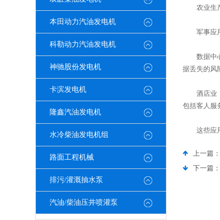
农业生产领
本田动力汽油发电机
军事应用：
科勒动力汽油发电机
数据中心：
神驰股份发电机
据丢失的风
卡滨发电机
酒店业： 
包括客人服
隆鑫汽油发电机
这些应用场
水冷柴油发电机组
上一篇
路面工程机械
下一篇
排污/灌溉抽水泵
汽油/柴油压井喷灌泵