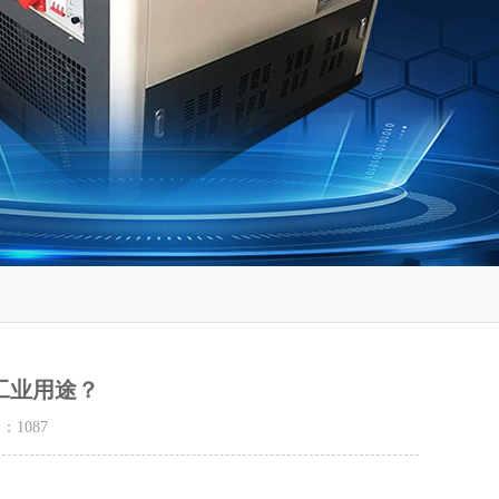
工业用途？
量：
1087