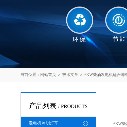
当前位置：
网站首页
＞
技术文章
＞ 6KW柴油发电机适合哪
产品列表
/ PRODUCTS
发电机照明灯车
6KW柴油