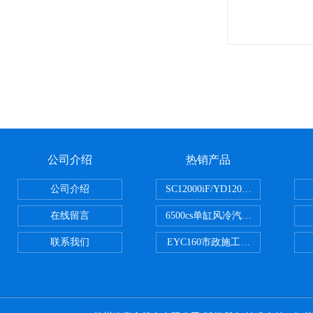
公司介绍
热销产品
公司介绍
SC12000iF/YD12000大疆T3
在线留言
6500cs单缸风冷汽油发电机小型3KW
联系我们
EYC160市政施工用路面切割机配