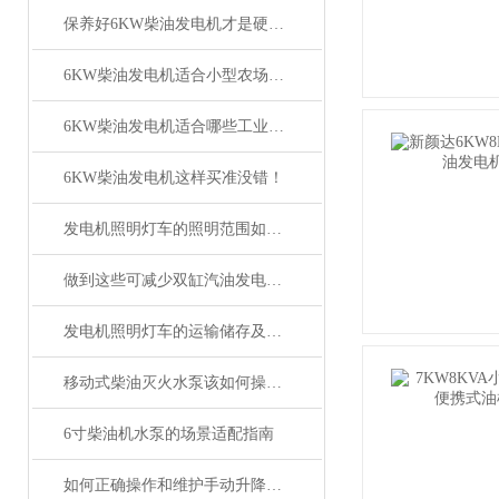
保养好6KW柴油发电机才是硬道理！
6KW柴油发电机适合小型农场使用吗？
6KW柴油发电机适合哪些工业用途？
6KW柴油发电机这样买准没错！
发电机照明灯车的照明范围如何调整？
做到这些可减少双缸汽油发电机故障的发生！
发电机照明灯车的运输储存及结构特性
移动式柴油灭火水泵该如何操作和保养？
6寸柴油机水泵的场景适配指南
如何正确操作和维护手动升降照明灯车