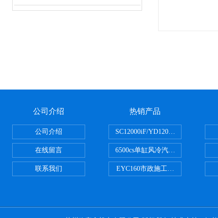
公司介绍
热销产品
公司介绍
SC12000iF/YD12000大疆T3
在线留言
6500cs单缸风冷汽油发电机小型3KW
联系我们
EYC160市政施工用路面切割机配