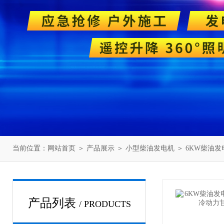
当前位置：
网站首页
＞
产品展示
＞
小型柴油发电机
＞
6KW柴油发
产品列表
/ PRODUCTS