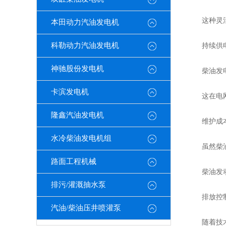
这种灵活性
本田动力汽油发电机
科勒动力汽油发电机
持续供电
神驰股份发电机
柴油发电机
卡滨发电机
这在电网故
隆鑫汽油发电机
维护成本
水冷柴油发电机组
虽然柴油发
路面工程机械
柴油发动机
排污/灌溉抽水泵
排放控制
汽油/柴油压井喷灌泵
随着技术的