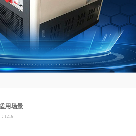
适用场景
量：
1216