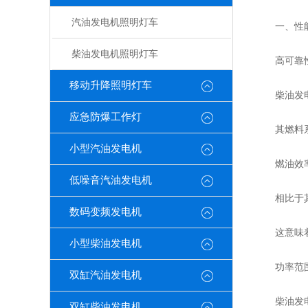
汽油发电机照明灯车
一、性能
柴油发电机照明灯车
高可靠
移动升降照明灯车
柴油发电机
应急防爆工作灯
其燃料系统
小型汽油发电机
燃油效率
低噪音汽油发电机
相比于其他
数码变频发电机
这意味着在
小型柴油发电机
功率范围
双缸汽油发电机
柴油发电机
双缸柴油发电机