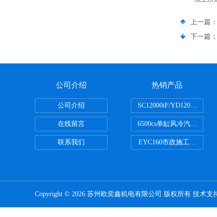
上一篇
下一篇
公司介绍
热销产品
公司介绍
SC12000iF/YD1200
在线留言
6500cs单缸风冷汽油发电机小
联系我们
EYC160市政施工用路面
Copyright © 2026 苏州欧奕鑫机电有限公司 版权所有 技术支