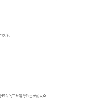
产秩序。
。
疗设备的正常运行和患者的安全。