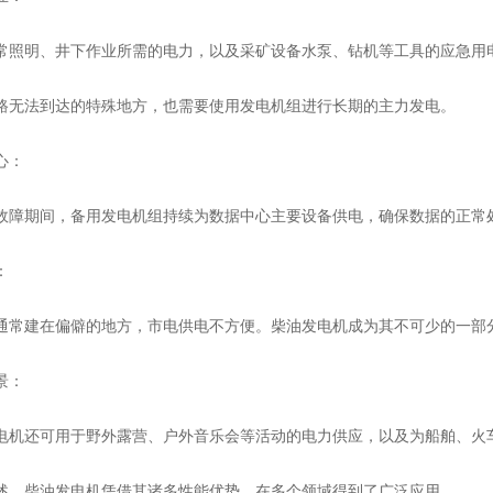
明、井下作业所需的电力，以及采矿设备水泵、钻机等工具的应急用
法到达的特殊地方，也需要使用发电机组进行长期的主力发电。
心：
期间，备用发电机组持续为数据中心主要设备供电，确保数据的正常
：
建在偏僻的地方，市电供电不方便。柴油发电机成为其不可少的一部
景：
还可用于野外露营、户外音乐会等活动的电力供应，以及为船舶、火
柴油发电机凭借其诸多性能优势，在多个领域得到了广泛应用。