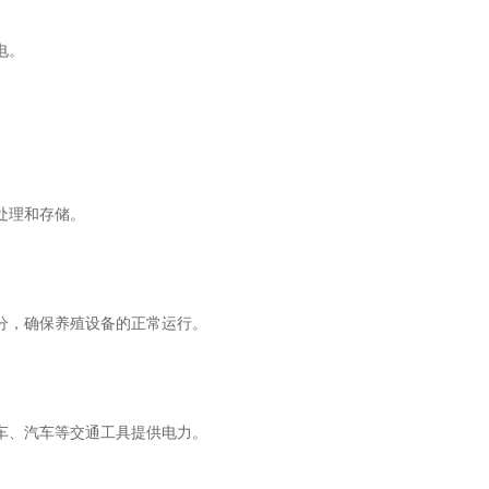
电。
处理和存储。
分，确保养殖设备的正常运行。
车、汽车等交通工具提供电力。