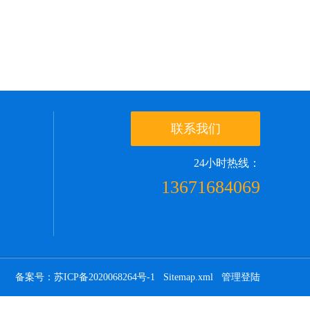
联系我们
24小时热线：
13671684069
备案号：苏ICP备2020068264号-1
Sitemap.xml
管理登陆