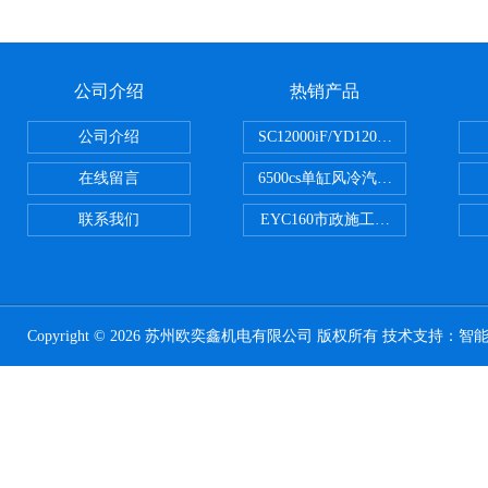
公司介绍
热销产品
公司介绍
SC12000iF/YD12000大疆T3
在线留言
6500cs单缸风冷汽油发电机小型3KW
联系我们
EYC160市政施工用路面切割机配
Copyright © 2026 苏州欧奕鑫机电有限公司 版权所有 技术支持：
智