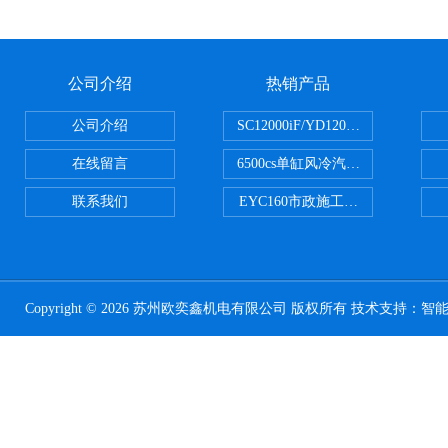
公司介绍
热销产品
公司介绍
SC12000iF/YD12000大疆T3
在线留言
6500cs单缸风冷汽油发电机小型3KW
联系我们
EYC160市政施工用路面切割机配
Copyright © 2026 苏州欧奕鑫机电有限公司 版权所有 技术支持：
智