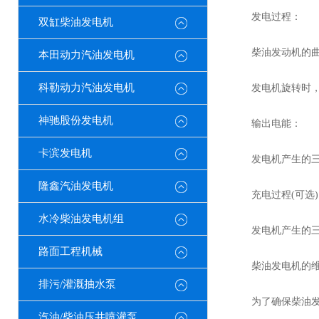
发电过程：
双缸柴油发电机
柴油发动机的曲轴
本田动力汽油发电机
科勒动力汽油发电机
发电机旋转时，利
神驰股份发电机
输出电能：
卡滨发电机
发电机产生的三相
隆鑫汽油发电机
充电过程(可选)
水冷柴油发电机组
发电机产生的三相
路面工程机械
柴油发电机的维
排污/灌溉抽水泵
为了确保柴油发电
汽油/柴油压井喷灌泵