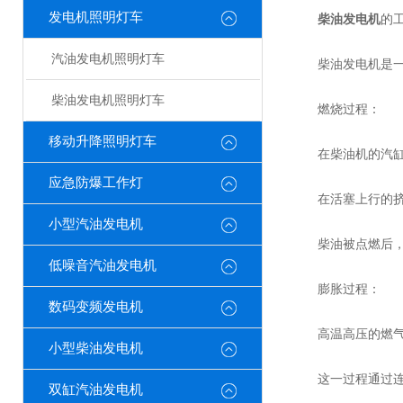
发电机照明灯车
柴油发电机
的
汽油发电机照明灯车
柴油发电机是一种
柴油发电机照明灯车
燃烧过程：
移动升降照明灯车
在柴油机的汽缸内
应急防爆工作灯
在活塞上行的挤压
小型汽油发电机
柴油被点燃后，混
低噪音汽油发电机
膨胀过程：
数码变频发电机
高温高压的燃气在
小型柴油发电机
这一过程通过连杆
双缸汽油发电机