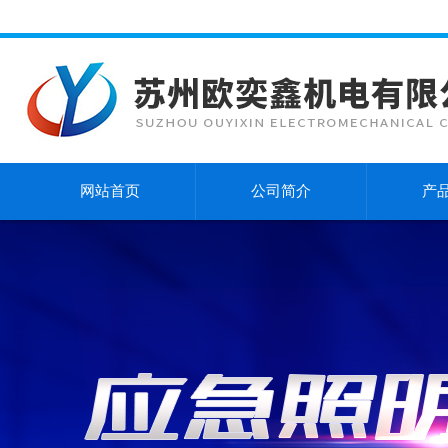
网站首页
公司简介
产