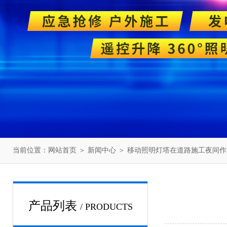
当前位置：
网站首页
＞
新闻中心
＞ 移动照明灯塔在道路施工夜间
产品列表
/ PRODUCTS