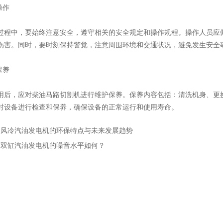
操作
中，要始终注意安全，遵守相关的安全规定和操作规程。操作人员应佩
伤害。同时，要时刻保持警觉，注意周围环境和交通状况，避免发生安全
保养
，应对柴油马路切割机进行维护保养。保养内容包括：清洗机身、更换
对设备进行检查和保养，确保设备的正常运行和使用寿命。
：
风冷汽油发电机的环保特点与未来发展趋势
：
双缸汽油发电机的噪音水平如何？