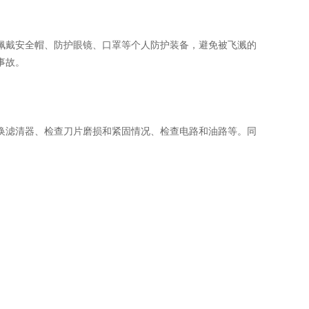
戴安全帽、防护眼镜、口罩等个人防护装备，避免被飞溅的
事故。
滤清器、检查刀片磨损和紧固情况、检查电路和油路等。同