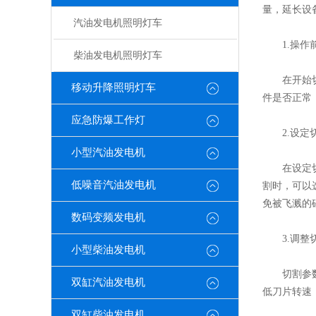
量，延长设
汽油发电机照明灯车
1.操作
柴油发电机照明灯车
在开始切割
移动升降照明灯车
件是否正常
应急防爆工作灯
2.设定
小型汽油发电机
在设定切割
低噪音汽油发电机
割时，可以
免被飞溅的
数码变频发电机
3.调整
小型柴油发电机
切割参数包
双缸汽油发电机
低刀片转速
双缸柴油发电机