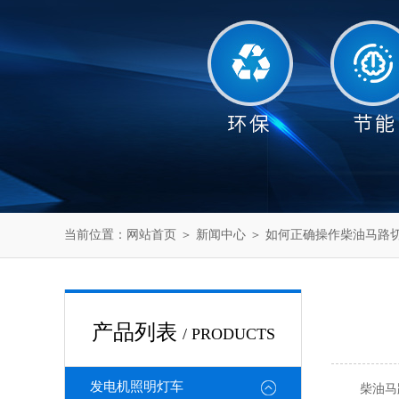
当前位置：
网站首页
＞
新闻中心
＞ 如何正确操作柴油马路
产品列表
/ PRODUCTS
发电机照明灯车
柴油马路切