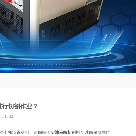
进行切割作业？
量：
1382
凝土和沥青材料。正确操作
柴油马路切割机
可以确保切割质