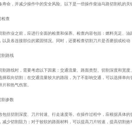
备寿命，并减少操作中的安全风险。以下是一些操作柴油马路切割机的关
前检查
作业之前，应进行全面的检查和保养。检查内容包括：燃料充足、油路
，以及各连接部位的紧固情况。同时，还要检查切割刀片是否磨损或松动
切割路线
路线时，需要考虑以下因素：交通流量、路面类型、切割深度和宽度、
选择双向切割；在交通流量较大的路段，为了不影响交通，可以选择单向
碎片和热气伤害。
切割参数
括切割深度、刀片转速、行走速度等。在操作过程中，应根据具体的切
，减少切割阻力；对于较软的路面材料，可以提高刀片转速，提高切割效