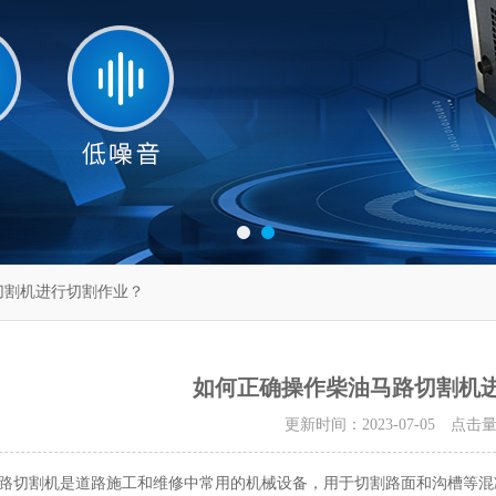
切割机进行切割作业？
如何正确操作柴油马路切割机
更新时间：2023-07-05 点击
割机是道路施工和维修中常用的机械设备，用于切割路面和沟槽等混