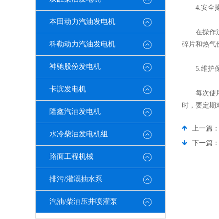
4.安全
本田动力汽油发电机
在操作过程
科勒动力汽油发电机
碎片和热气
神驰股份发电机
5.维护
卡滨发电机
每次使用后
时，要定期
隆鑫汽油发电机
上一篇
水冷柴油发电机组
下一篇
路面工程机械
排污/灌溉抽水泵
汽油/柴油压井喷灌泵