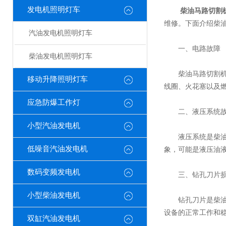
发电机照明灯车
柴油马路切割
维修。下面介绍柴
汽油发电机照明灯车
一、电路故障
柴油发电机照明灯车
柴油马路切割机在
移动升降照明灯车
线圈、火花塞以及
应急防爆工作灯
二、液压系统故
小型汽油发电机
液压系统是柴油马
低噪音汽油发电机
象，可能是液压油
数码变频发电机
三、钻孔刀片损
小型柴油发电机
钻孔刀片是柴油马
设备的正常工作和
双缸汽油发电机