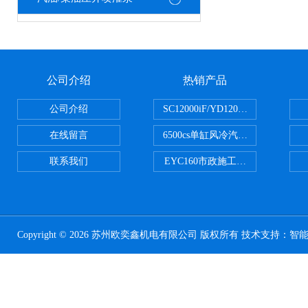
公司介绍
热销产品
公司介绍
SC12000iF/YD12000大疆T3
在线留言
6500cs单缸风冷汽油发电机小型3KW
联系我们
EYC160市政施工用路面切割机配
Copyright © 2026 苏州欧奕鑫机电有限公司 版权所有 技术支持：
智