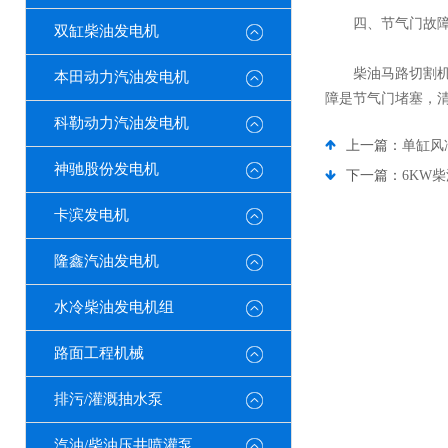
四、节气门故
双缸柴油发电机
柴油马路切割机的
本田动力汽油发电机
障是节气门堵塞，
科勒动力汽油发电机
上一篇：
单缸风
神驰股份发电机
下一篇：
6KW
卡滨发电机
隆鑫汽油发电机
水冷柴油发电机组
路面工程机械
排污/灌溉抽水泵
汽油/柴油压井喷灌泵