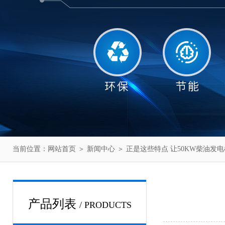
当前位置：
网站首页
＞
新闻中心
＞ 正是这些特点 让50KW柴油发
产品列表
/ PRODUCTS