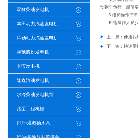
动到全负荷一般孺要
双缸柴油发电机
5.维护操作简单
所需操作人员少
本田动力汽油发电机
上一篇：
使用数
科勒动力汽油发电机
下一篇：
快速掌
神驰股份发电机
卡滨发电机
隆鑫汽油发电机
水冷柴油发电机组
路面工程机械
排污/灌溉抽水泵
汽油/柴油压井喷灌泵