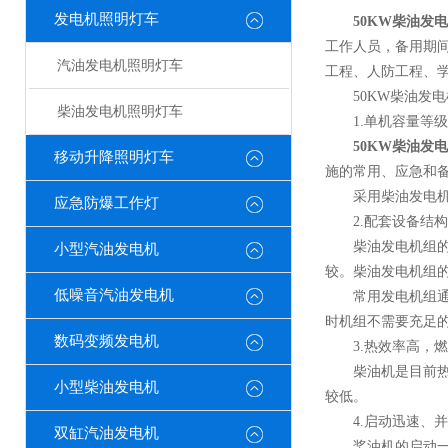
发电机照明灯车
50KW柴油发
工作人员，备用期
汽油发电机照明灯车
工程、人防工程、
50KW柴油发电
柴油发电机照明灯车
1.单机容量等级
50KW柴油发
移动升降照明灯车
施的常用、应急和
采用柴油发电机组
应急防爆工作灯
2.配套设备结构
柴油发电机组的配
小型汽油发电机
较。柴油发电机组
低噪音汽油发电机
常用发电机组通常
时机组不需要充足的水
数码变频发电机
3.热效率高，燃
柴油机是目前热效率
小型柴油发电机
较低。
4.启动迅速、并
双缸汽油发电机
桨油机的启动一般只