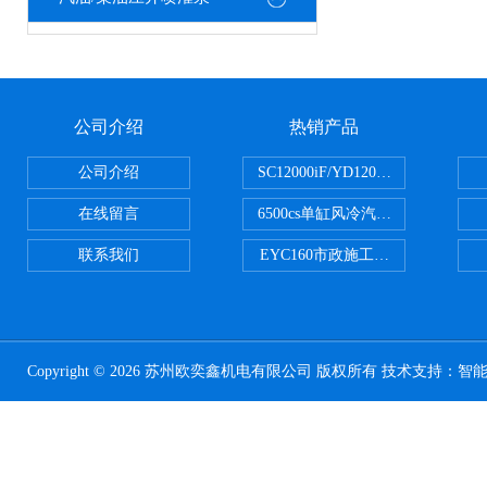
公司介绍
热销产品
公司介绍
SC12000iF/YD12000大疆T3
在线留言
6500cs单缸风冷汽油发电机小型3KW
联系我们
EYC160市政施工用路面切割机配
Copyright © 2026 苏州欧奕鑫机电有限公司 版权所有 技术支持：
智