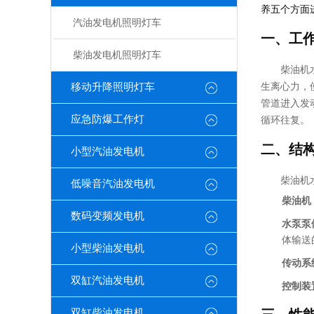
养五个方面
汽油发电机照明灯车
一、工
柴油发电机照明灯车
柴油机
移动升降照明灯车
生离心力，
管道进入发
应急防爆工作灯
循环往复。
二、结
小型汽油发电机
柴油机
低噪音汽油发电机
柴油机
数码变频发电机
水泵泵
体输送
小型柴油发电机
传动系
双缸汽油发电机
控制装
双缸柴油发电机