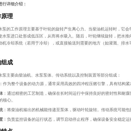
进行详细介绍：
作原理
水泵的工作原理主要基于叶轮的旋转产生离心力。当柴油机运转时，它会
使水泵进口处形成低压区，从而将水吸入。随后，叶轮继续旋转，把水推
动机冷却系统（若用于冷却），或直接输送到需要的地方（如灌溉、排水
构组成
水泵主要由柴油机、水泵泵体、传动系统以及控制装置等部分组成：
：作为整个设备的动力源，通常采用高效的四冲程压燃引擎，具有结构紧
体
：通过精密的工艺制造，确保在长时间运行中保持良好的密封性和耐腐
的核心。
统
：将柴油机输出的机械能传递至泵体，驱动叶轮旋转。传动系统可能包
置
：负责监控设备的运行状态，调节启动停止程序，确保设备安全稳定运