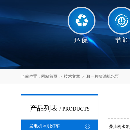
当前位置：
网站首页
＞
技术文章
＞ 聊一聊柴油机水泵
产品列表
/ PRODUCTS
发电机照明灯车
柴油机水泵