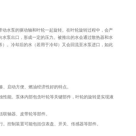
带动水泵的驱动轴和叶轮一起旋转。在叶轮旋转过程中，会产
向水泵出口，形成一定的压力。被推出的水会通过散热器和水
等）。冷却后的水（若用于冷却）又会回流至水泵进口，如此
凑、启动方便、燃油经济性好的特点。
蚀性能。泵体内部包含叶轮等关键部件，叶轮的旋转是实现液
括联轴器、皮带轮等部件。
行。控制装置可能包括仪表盘、开关、传感器等部件。