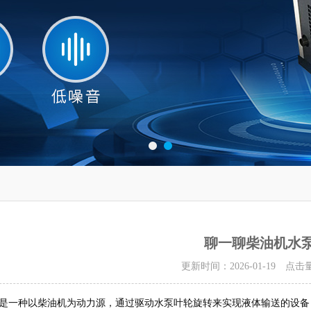
聊一聊柴油机水
更新时间：2026-01-19 点击
是一种以柴油机为动力源，通过驱动水泵叶轮旋转来实现液体输送的设备