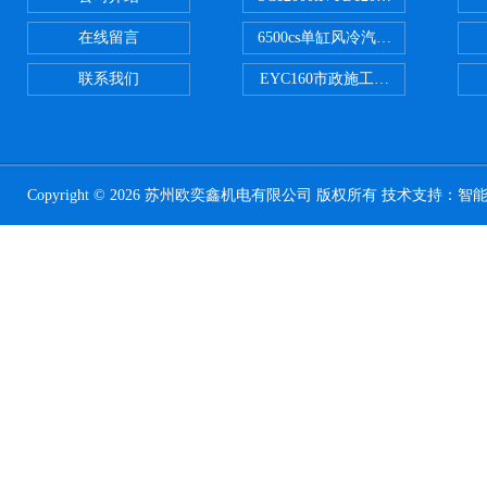
在线留言
6500cs单缸风冷汽油发电机小型3KW
联系我们
EYC160市政施工用路面切割机配
Copyright © 2026 苏州欧奕鑫机电有限公司 版权所有 技术支持：
智