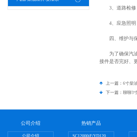
3、道路检修：
4、应急照明：
四、维护与
为了确保汽油发
接件是否完好、
上一篇：
6寸柴
下一篇：
聊聊3
公司介绍
热销产品
公司介绍
SC12000iF/YD12000大疆T3