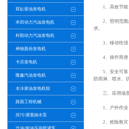
1、高效节能：
双缸柴油发电机
2、照明范围广
本田动力汽油发电机
求。
科勒动力汽油发电机
3、移动性强：
神驰股份发电机
4、操作简便：
卡滨发电机
5、安全可靠：
隆鑫汽油发电机
防雨淋、喷水、
水冷柴油发电机组
三、应用场
路面工程机械
1、户外作业：
排污/灌溉抽水泵
2、抢险救灾：
汽油/柴油压井喷灌泵