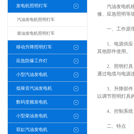
发电机照明灯车
汽油发电机移动
修、应急照明等
汽油发电机照明灯车
一、工作原
柴油发电机照明灯车
1、电源供应：
移动升降照明灯车
其他部件使用。
应急防爆工作灯
2、照明灯具：
通过电缆与电源
小型汽油发电机
低噪音汽油发电机
3、升降部件：
以调节照明灯具
数码变频发电机
4、控制系统：
小型柴油发电机
二、特点
双缸汽油发电机