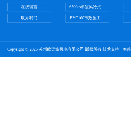
在线留言
6500cs单缸风冷汽油发电机小型3KW
联系我们
EYC160市政施工用路面切割机配
Copyright © 2026 苏州欧奕鑫机电有限公司 版权所有 技术支持：
智