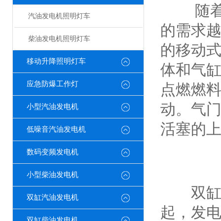
随着科
汽油发电机照明灯车
的需求
柴油发电机照明灯车
的移动
移动升降照明灯车
体和气
应急防爆工作灯
点燃燃
动。气
小型汽油发电机
活塞的
低噪音汽油发电机
数码变频发电机
小型柴油发电机
双缸汽
双缸汽油发电机
起，发
双缸柴油发电机