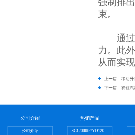
强制排
束。
通过以
力。此
从而实
上一篇：
移动升
下一篇：
双缸汽
公司介绍
热销产品
公司介绍
SC12000iF/YD12000大疆T3