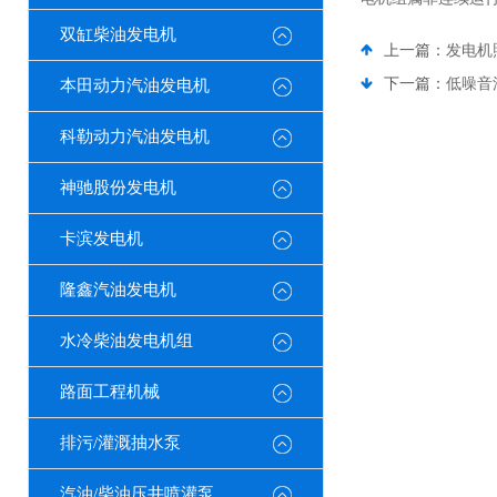
双缸柴油发电机
上一篇：
发电机
下一篇：
低噪音
本田动力汽油发电机
科勒动力汽油发电机
神驰股份发电机
卡滨发电机
隆鑫汽油发电机
水冷柴油发电机组
路面工程机械
排污/灌溉抽水泵
汽油/柴油压井喷灌泵