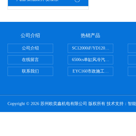
公司介绍
热销产品
公司介绍
SC12000iF/YD12000大疆T3
在线留言
6500cs单缸风冷汽油发电机小型3KW
联系我们
EYC160市政施工用路面切割机配
Copyright © 2026 苏州欧奕鑫机电有限公司 版权所有 技术支持：
智