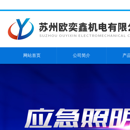
网站首页
公司简介
产