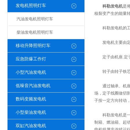
发电机照明灯车
科勒发电机
是
核裂变产生的能量
汽油发电机照明灯车
科勒发电机的工
柴油发电机照明灯车
发电机主要由定子
移动升降照明灯车
定子由机座.定子
应急防爆工作灯
转子由转子铁芯、转
小型汽油发电机
低噪音汽油发电机
通过轴承、机座及
场，定子线圈做切
数码变频发电机
子按一定方向转动
小型柴油发电机
科勒发电机是一种
制箱、燃油箱、起
双缸汽油发电机
电机组属非连续运行