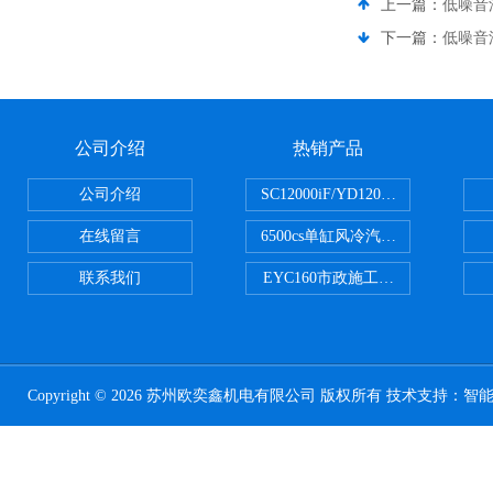
上一篇：
低噪音
下一篇：
低噪音
公司介绍
热销产品
公司介绍
SC12000iF/YD12000大疆T3
在线留言
6500cs单缸风冷汽油发电机小型3KW
联系我们
EYC160市政施工用路面切割机配
Copyright © 2026 苏州欧奕鑫机电有限公司 版权所有 技术支持：
智