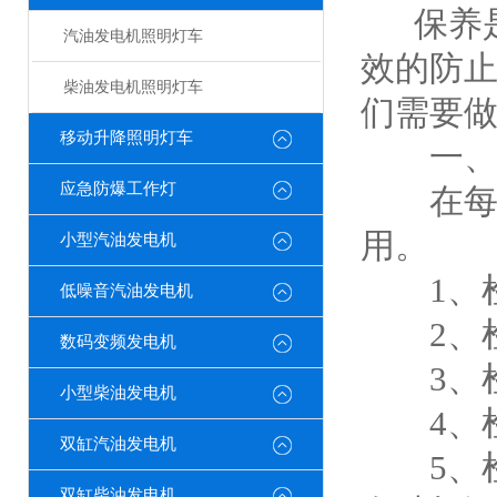
保养是
汽油发电机照明灯车
效的防
柴油发电机照明灯车
们需要
移动升降照明灯车
一、2
应急防爆工作灯
在每次
用。
小型汽油发电机
1、检
低噪音汽油发电机
2、检
数码变频发电机
3、检
小型柴油发电机
4、检
双缸汽油发电机
5、检
双缸柴油发电机