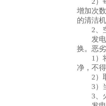
2）每
增加次数
的清洁
2、空
发电机每
换。恶
1）将
净，不
2）取
3）当
3、火
发电机每