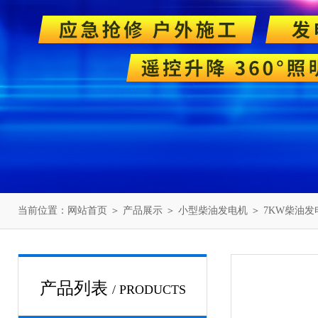
当前位置：
网站首页
＞
产品展示
＞
小型柴油发电机
＞
7KW柴油发
产品列表
/ PRODUCTS