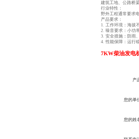
建筑工地、公路桥
行业特性：
野外工程通常要求
产品要求：
1. 工作环境：海拔不
2. 噪音要求：小功率
3. 安全措施：防
4. 性能保障：运行
7KW柴油发电
产
您的单
您的姓