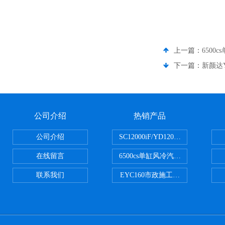
上一篇：
6500
下一篇：
新颜达
公司介绍
热销产品
公司介绍
SC12000iF/YD12000大疆T3
在线留言
6500cs单缸风冷汽油发电机小型3KW
联系我们
EYC160市政施工用路面切割机配