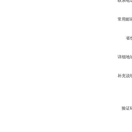
联系电
常用邮
省
详细地
补充说
验证