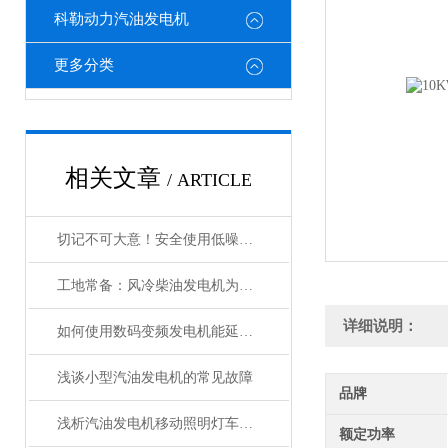
科勒动力汽油发电机
更多分类
相关文章
/ ARTICLE
切记不可大意！安全使用低噪音汽油发电机
工地常备：风冷柴油发电机为何更耐用
详细说明：
如何使用数码变频发电机能延长其使用寿命？
浅谈小型汽油发电机的常见故障
品牌
浅析汽油发电机移动照明灯车的原理和特点
额定功率