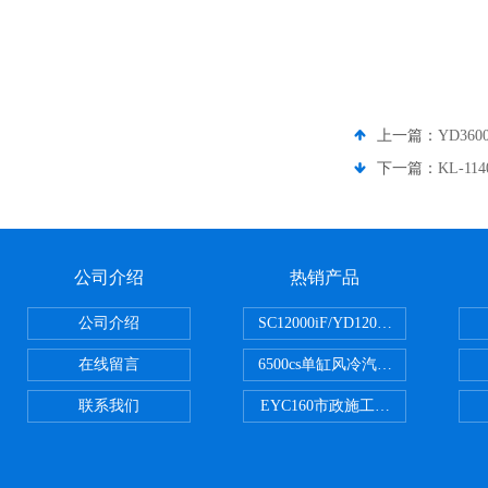
上一篇：
YD36
下一篇：
KL-1
公司介绍
热销产品
公司介绍
SC12000iF/YD12000大疆T3
在线留言
6500cs单缸风冷汽油发电机小型3KW
联系我们
EYC160市政施工用路面切割机配