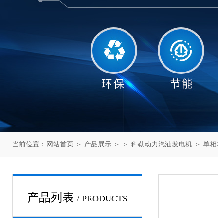
当前位置：
网站首页
＞
产品展示
＞ ＞
科勒动力汽油发电机
＞ 单相2
产品列表
/ PRODUCTS