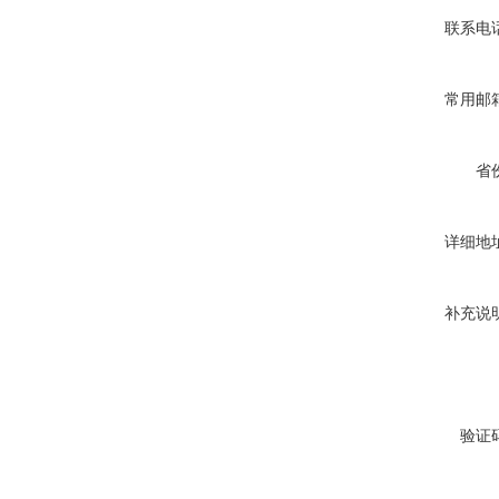
联系电
常用邮
省
详细地
补充说
验证