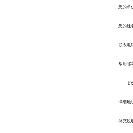
您的单
您的姓
联系电
常用邮
省
详细地
补充说