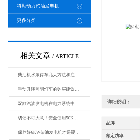
科勒动力汽油发电机
更多分类
相关文章
/ ARTICLE
柴油机水泵停车几大方法和注意事项
手动升降照明灯车的购买建议与注意事项
详细说明：
双缸汽油发电机在电力系统中的备用电源
切记不可大意！安全使用50KW柴油发电机组
品牌
保养好6KW柴油发电机才是硬道理！
额定功率