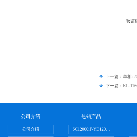
验证
上一篇：
单相22
下一篇：
KL-1
公司介绍
热销产品
公司介绍
SC12000iF/YD12000大疆T3