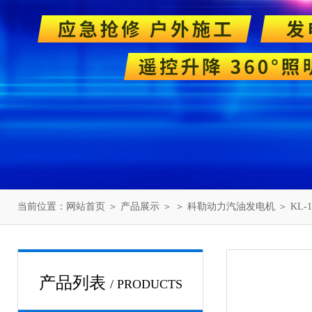
当前位置：
网站首页
＞
产品展示
＞ ＞
科勒动力汽油发电机
＞ KL-
产品列表
/ PRODUCTS