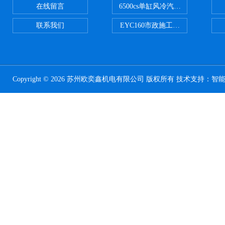
在线留言
6500cs单缸风冷汽油发电机小型3KW
联系我们
EYC160市政施工用路面切割机配
Copyright © 2026 苏州欧奕鑫机电有限公司 版权所有 技术支持：
智