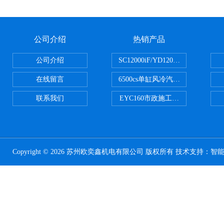
公司介绍
热销产品
公司介绍
SC12000iF/YD12000大疆T3
在线留言
6500cs单缸风冷汽油发电机小型3KW
联系我们
EYC160市政施工用路面切割机配
Copyright © 2026 苏州欧奕鑫机电有限公司 版权所有 技术支持：
智