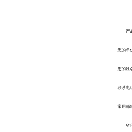
产
您的单
您的姓
联系电
常用邮
省