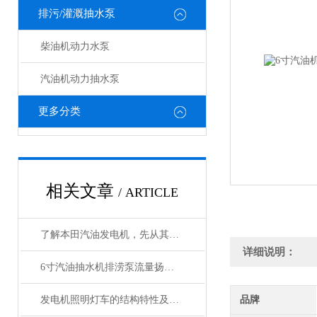
排污/灌溉抽水泵
柴油机动力水泵
汽油机动力抽水泵
更多分类
相关文章
/ ARTICLE
了解本田汽油发电机，先从其优势和作用开始
详细说明：
6寸汽油抽水机排涝泵流量扬程有多大
发电机照明灯车的结构特性及组成
品牌