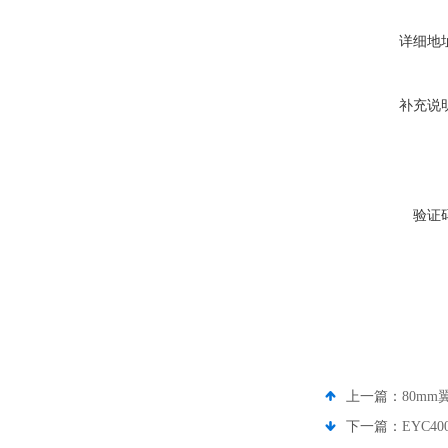
详细地
补充说
验证
上一篇：
80mm
下一篇：
EYC4