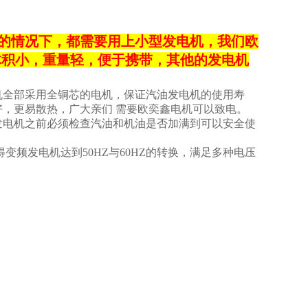
的情况下，都需要用上小型发电机，我们欧
体积小，重量轻，便于携带，其他的发电机
机全部采用全铜芯的电机，保证汽油发电机的使用寿
，更易散热，广大亲们 需要欧奕鑫电机可以致电。
发电机之前必须检查汽油和机油是否加满到可以安全使
频发电机达到50HZ与60HZ的转换，满足多种电压