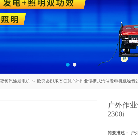
W变频汽油发电机
＞ 欧奕鑫EUR Y CIN户外作业便携式汽油发电机低噪音200
户外作业
2300i
简要描述：
户外