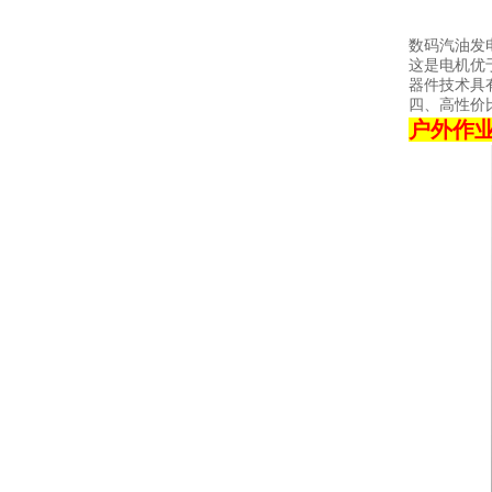
数码汽油发
这是电机优
器件技术具
四、高性价
户外作业