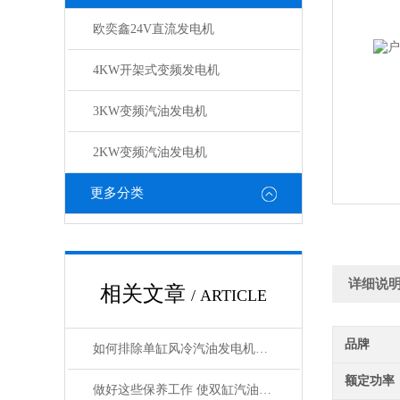
欧奕鑫24V直流发电机
4KW开架式变频发电机
3KW变频汽油发电机
2KW变频汽油发电机
更多分类
详细说
相关文章
/ ARTICLE
品牌
如何排除单缸风冷汽油发电机常见故障
额定功率
做好这些保养工作 使双缸汽油发电机发挥更大作用