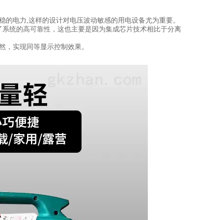
稳的电力,这样的设计对电压波动敏感的用电设备尤为重要。
了系统的高可靠性，这也主要是因为集成芯片技术相比于分离
自然，实现同等显示控制效果。