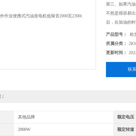
第三、如果汽油
不然是很容易出
后，在加油的时
的，不能超过规
产品型号：
欧奕
所属分类：
2
更新时间：
202
联
明：
其他品牌
额定电压
2000W
额定转速