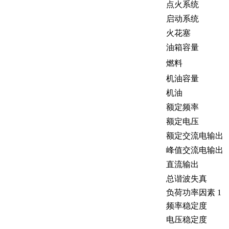
点火系统
启动系统
火花塞
油箱容量
燃料
机油容量
机油
额定频率
额定电压
额定交流电输出
峰值交流电输出
直流输出
总谐波失真
负荷功率因素 1
频率稳定度
电压稳定度