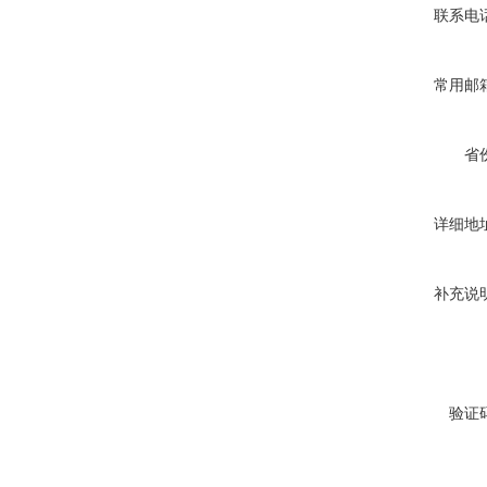
联系电
常用邮
省
详细地
补充说
验证