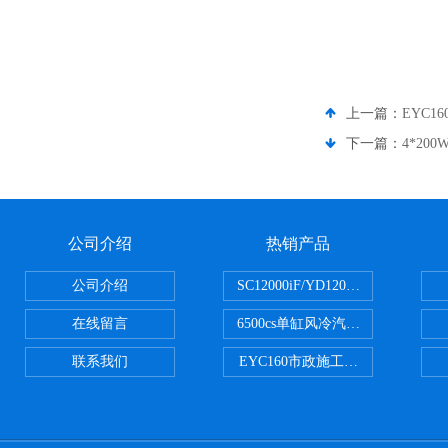
上一篇：
EYC
下一篇：
4*2
公司介绍
热销产品
公司介绍
SC12000iF/YD12000大疆T3
在线留言
6500cs单缸风冷汽油发电机小型3KW
联系我们
EYC160市政施工用路面切割机配