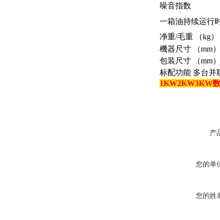
噪音指数
一箱油持续运行
净重/毛重 （kg）
機器尺寸 （mm
包装尺寸 （mm
标配功能 多台并
1KW2KW3K
产
您的单
您的姓