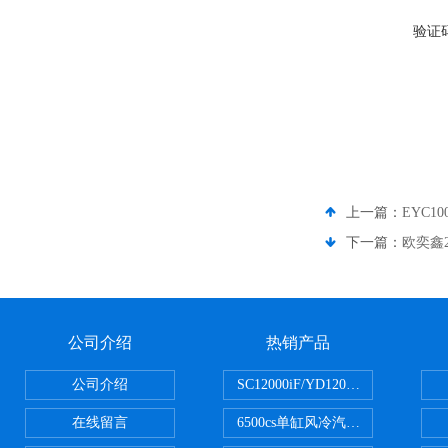
验证
上一篇：
EYC1
下一篇：
欧奕鑫2
公司介绍
热销产品
公司介绍
SC12000iF/YD12000大疆T3
在线留言
6500cs单缸风冷汽油发电机小型3KW