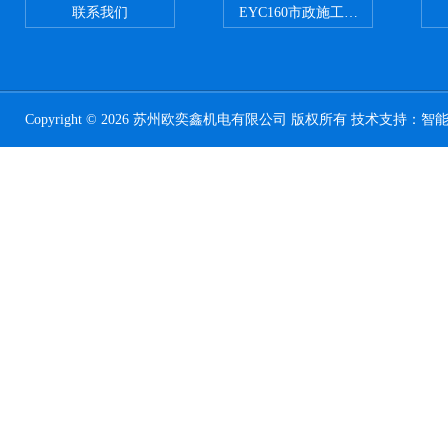
联系我们
EYC160市政施工用路面切割机配
Copyright © 2026 苏州欧奕鑫机电有限公司 版权所有 技术支持：
智