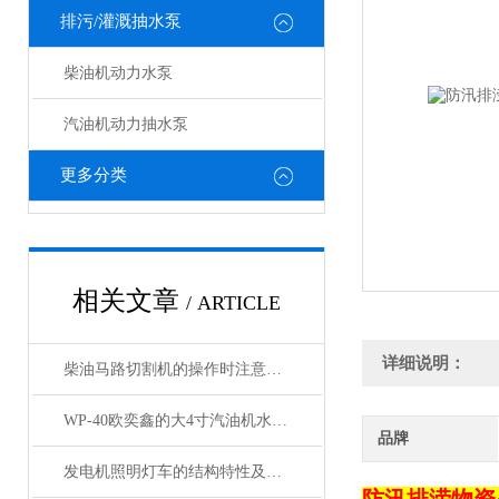
排污/灌溉抽水泵
柴油机动力水泵
汽油机动力抽水泵
更多分类
相关文章
/ ARTICLE
详细说明：
柴油马路切割机的操作时注意事项
WP-40欧奕鑫的大4寸汽油机水泵15P马力
品牌
发电机照明灯车的结构特性及组成