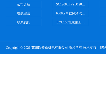
公司介绍
SC12000iF/YD12000大疆T3
在线留言
6500cs单缸风冷汽油发电机小型3KW
联系我们
EYC160市政施工用路面切割机配
Copyright © 2026 苏州欧奕鑫机电有限公司 版权所有 技术支持：
智