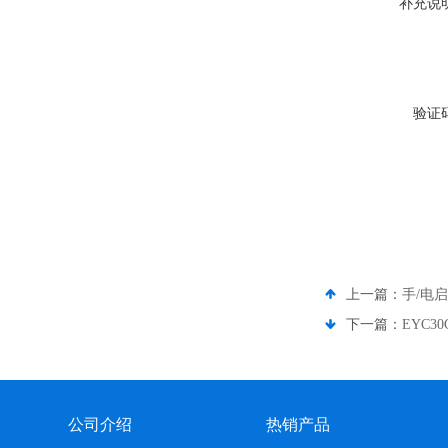
补充说
验证
上一篇：
手/电启
下一篇：
EYC
公司介绍
热销产品