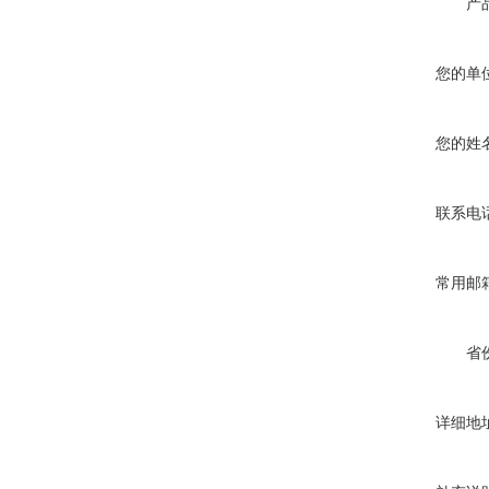
产
您的单
您的姓
联系电
常用邮
省
详细地