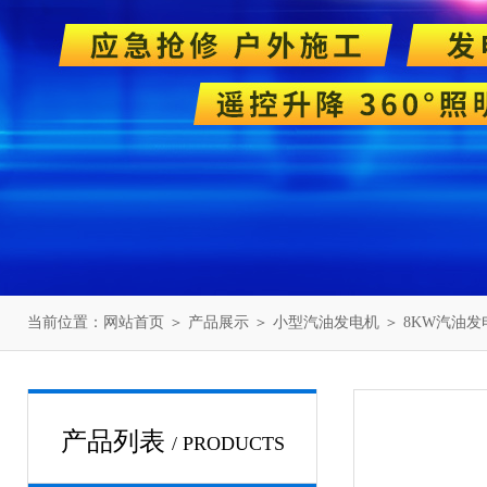
当前位置：
网站首页
＞
产品展示
＞
小型汽油发电机
＞
8KW汽油发
产品列表
/ PRODUCTS