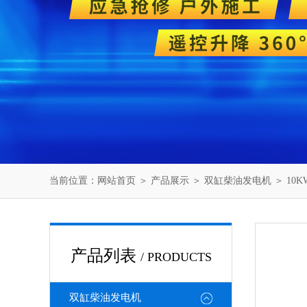
当前位置：
网站首页
＞
产品展示
＞
双缸柴油发电机
＞
10
产品列表
/ PRODUCTS
双缸柴油发电机