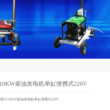
小10KW柴油发电机单缸便携式220V
00型小10KW柴油发电机单缸便携式220V