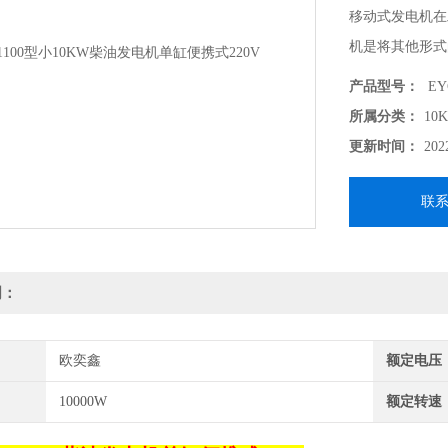
移动式发电机在
机是将其他形式
机或其他动力机
产品型号：
EY
转化为机械能传
所属分类：
10
更新时间：
202
联
明：
欧奕鑫
额定电压
10000W
额定转速