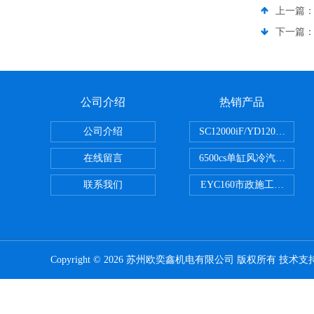
上一篇
下一篇
公司介绍
热销产品
公司介绍
SC12000iF/YD1200
在线留言
6500cs单缸风冷汽油发电机小
联系我们
EYC160市政施工用路面
Copyright © 2026 苏州欧奕鑫机电有限公司 版权所有 技术支