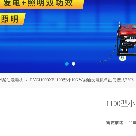
KW柴油发电机
＞ EYC11000XE1100型小10KW柴油发电机单缸便携式220V
1100型
简要描述：
11