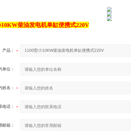
型小10KW柴油发电机单缸便携式220V
产品：
的单位：
的姓名：
系电话：
用邮箱：