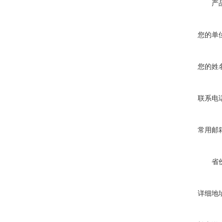
产
您的单
您的姓
联系电
常用邮
省
详细地