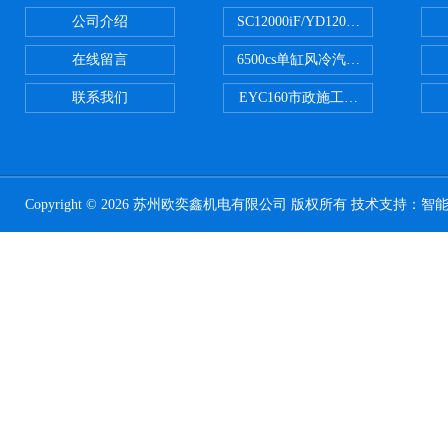
公司介绍
SC12000iF/YD12000大疆T3
在线留言
6500cs单缸风冷汽油发电机小型3KW
联系我们
EYC160市政施工用路面切割机配
Copyright © 2026 苏州欧奕鑫机电有限公司 版权所有 技术支持：
智