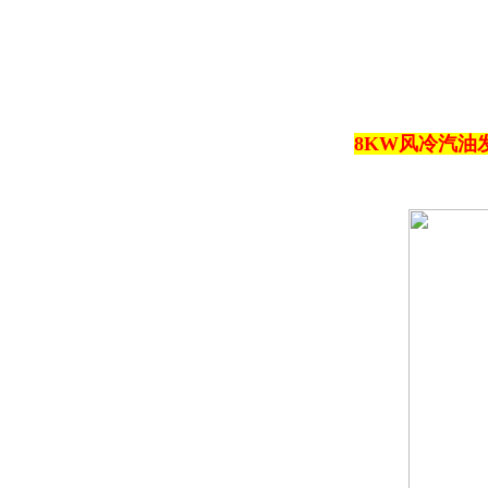
8KW风冷汽油