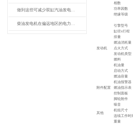
相数
功率因数
做到这些可减少双缸汽油发电机故障的发生！
绝缘等级
柴油发电机在偏远地区的电力供应解决方案
引擎型号
缸径x行程
排量
燃油消耗量
发动机
点火方式
发动机类型
燃料
机油量
启动方式
燃油容量
机油报警器
附件配置
燃油指示表
控制面板
脚轮附件
噪音
机组尺寸
其他
连续工作时
重量