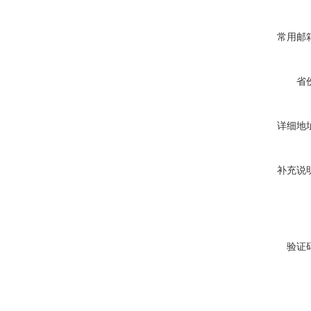
常用邮
省
详细地
补充说
验证