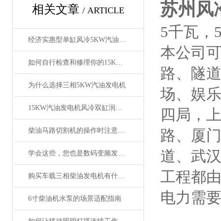
苏州风冷
相关文章
/ ARTICLE
5千瓦，
经济实惠型单缸风冷5KW汽油发电机配置
本公司
如何自行检查和修理你的15KW汽油发电机
路、隧道
为什么选择三相5KW汽油发电机
场、娱
15KW汽油发电机风冷双缸润通动力电压380/220V
四局，
柴油马路切割机的操作时注意事项
路、厦门
道、武汉
学会这些，您也是数码变频发电机“维修员”
工程都
购买车载三相柴油发电机有什么需要注意的地方
电力需
6寸柴油机水泵的场景适配指南