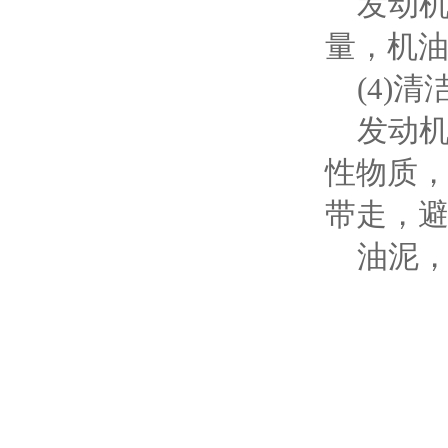
发动机
量，机
(4)清
发动机
性物质，
带走，
油泥，