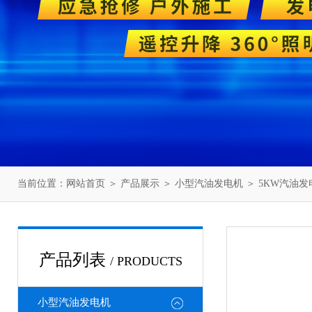
当前位置：
网站首页
＞
产品展示
＞
小型汽油发电机
＞
5KW汽油发
产品列表
/ PRODUCTS
小型汽油发电机