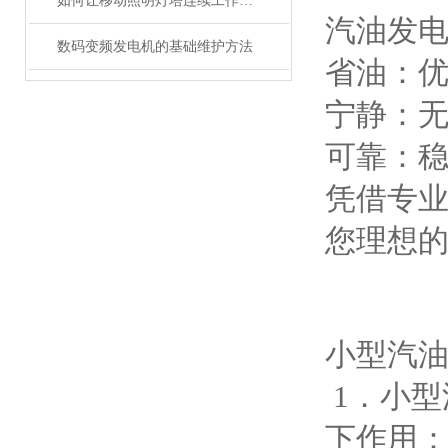
如何让移动照明灯塔连续工作100小时？节能模式与油箱扩容技巧
汽油发
数码变频发电机的基础维护方法
省油：优
宁静：
可靠：稳
凭借专
您理想
小型汽
1．小
下作用