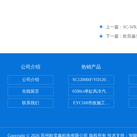
上一篇：
SC-W
下一篇：
欧奕鑫变
公司介绍
热销产品
公司介绍
SC12000iF/YD12000大疆T3
在线留言
6500cs单缸风冷汽油发电机小型3KW
联系我们
EYC160市政施工用路面切割机配
Copyright © 2026 苏州欧奕鑫机电有限公司 版权所有 技术支持：
智