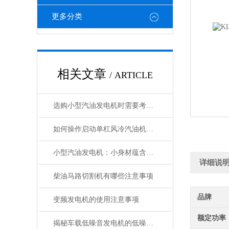
更多分类
相关文章
/ ARTICLE
选购小型汽油发电机时需要考虑哪些因素呢
如何操作启动单杠风冷汽油机水泵
小型汽油发电机：小身材蕴含大能量
详细说
柴油马路切割机有哪些注意事项
品牌
变频发电机的使用注意事项
额定功率
揭秘车载低噪音发电机的低噪音原理与高效能表现