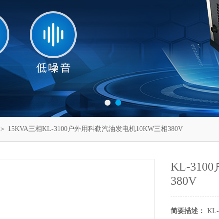
＞ 15KVA三相KL-3100户外用科勒汽油发电机10KW三相380V
KL-31
380V
简要描述：
KL