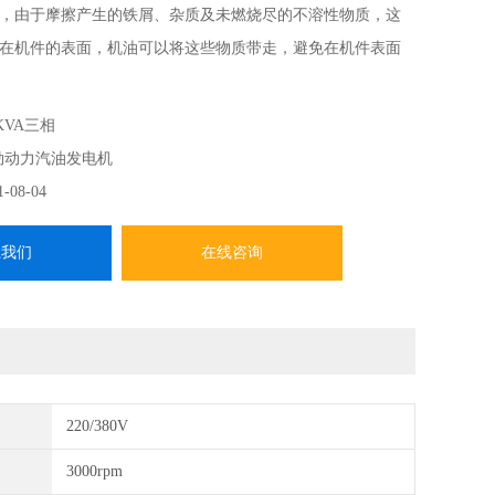
，由于摩擦产生的铁屑、杂质及未燃烧尽的不溶性物质，这
在机件的表面，机油可以将这些物质带走，避免在机件表面
面保持清洁。
KVA三相
勒动力汽油发电机
1-08-04
系我们
在线咨询
220/380V
3000rpm