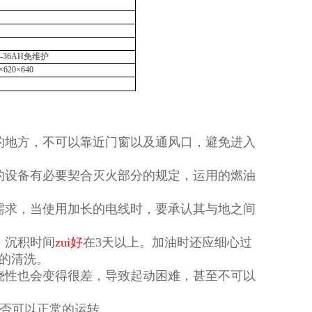
V-36AH
免维护
×620×640
的地方，不可以靠近门窗以及通风口，避免进入
的设备有必要契合灭火部分的规定，运用的燃油
需求，当使用加长的电线时，要承认其与地之间
，沉积时间
zui好
在3天以上。加油时还应细心过
西的清洗。
烧性也会变得很差，导致起动困难，甚至不可以
是否可以正常的运转。