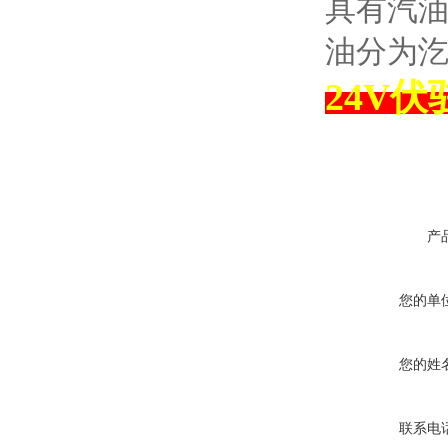
具有汽
油分为汔
24V
产
您的单
您的姓
联系电