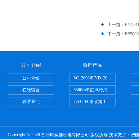
上一篇：
EYC6
下一篇：
BP5
公司介绍
热销产品
公司介绍
SC12000iF/YD12000大疆T3
在线留言
6500cs单缸风冷汽油发电机小型3KW
联系我们
EYC160市政施工用路面切割机配
Copyright © 2026 苏州欧奕鑫机电有限公司 版权所有 技术支持：
智