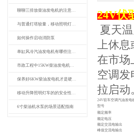
聊聊三排放柴油发电机的注意事项
24V
与普通灯塔较量，移动照明灯塔优势大揭秘！
夏天温
如何操作启动消防泵
上休息
单缸风冷汽油发电机有哪些注意事项
在市场
市政工程中15KW柴油发电机的重要作用
空调发
保养好6KW柴油发电机才是硬道理！
拉启动
移动升降照明灯车的的安全性能及防护措施介绍
24V驻车空调汽油发电
型号
6寸柴油机水泵的场景适配指南
额定频率
额定电压
额定交流电输出
峰值交流电输出