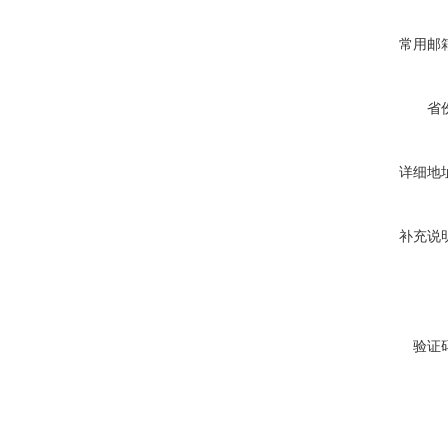
常用邮
省
详细地
补充说
验证