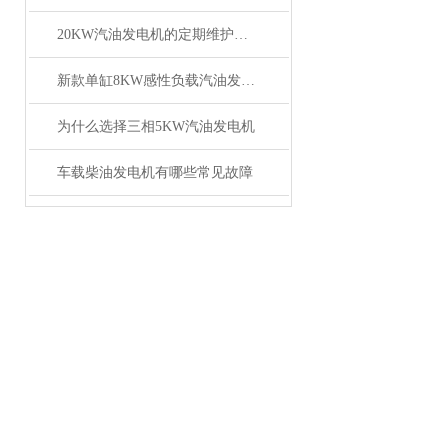
20KW汽油发电机的定期维护可减少不必要的损失
新款单缸8KW感性负载汽油发电机带5.5KW电机泵
为什么选择三相5KW汽油发电机
车载柴油发电机有哪些常见故障