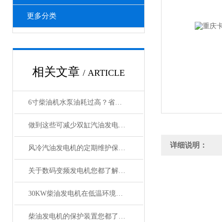
更多分类
相关文章
/ ARTICLE
6寸柴油机水泵油耗过高？省油运行的10个实用技巧
做到这些可减少双缸汽油发电机故障的发生！
详细说明：
风冷汽油发电机的定期维护保养可减少不必要的损失
关于数码变频发电机您都了解吗？
30KW柴油发电机在低温环境下的启动技巧
柴油发电机的保护装置您都了解吗？