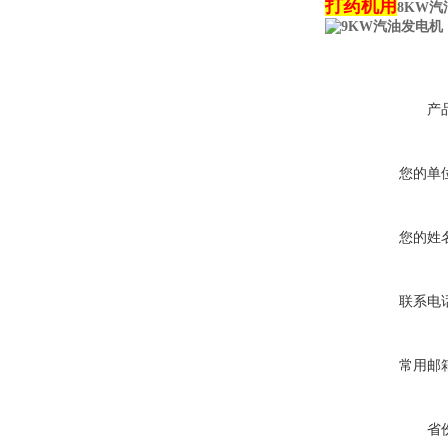
打药机用
8KW
产
您的单
您的姓
联系电
常用邮
省