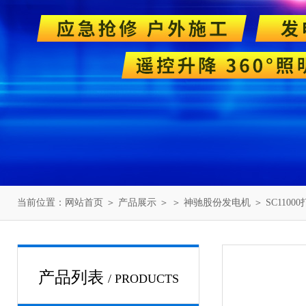
当前位置：
网站首页
＞
产品展示
＞ ＞
神驰股份发电机
＞ SC11
产品列表
/ PRODUCTS