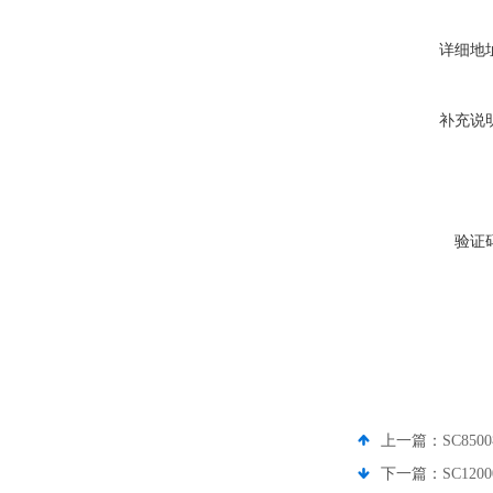
详细地
补充说
验证
上一篇：
SC85
下一篇：
SC12