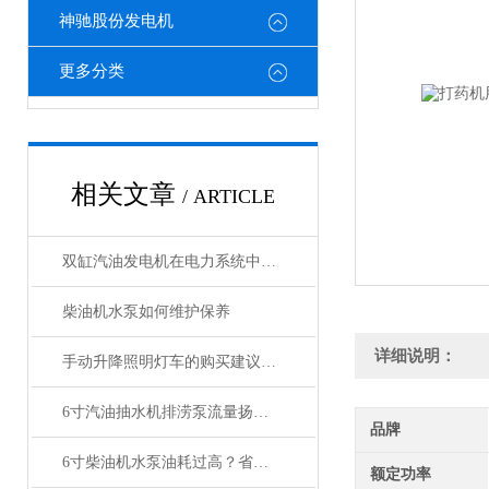
神驰股份发电机
更多分类
相关文章
/ ARTICLE
双缸汽油发电机在电力系统中的备用电源
柴油机水泵如何维护保养
详细说明：
手动升降照明灯车的购买建议与注意事项
6寸汽油抽水机排涝泵流量扬程有多大
品牌
6寸柴油机水泵油耗过高？省油运行的10个实用技巧
额定功率