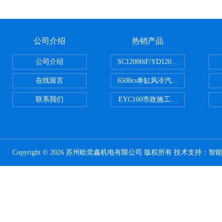
公司介绍
热销产品
公司介绍
SC12000iF/YD12000大疆T3
在线留言
6500cs单缸风冷汽油发电机小型3KW
联系我们
EYC160市政施工用路面切割机配
Copyright © 2026 苏州欧奕鑫机电有限公司 版权所有 技术支持：
智