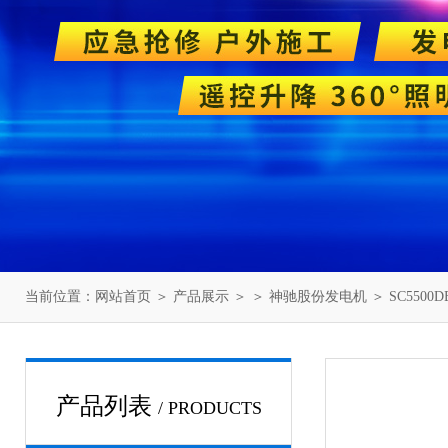
当前位置：
网站首页
＞
产品展示
＞ ＞
神驰股份发电机
＞ SC55
产品列表
/ PRODUCTS