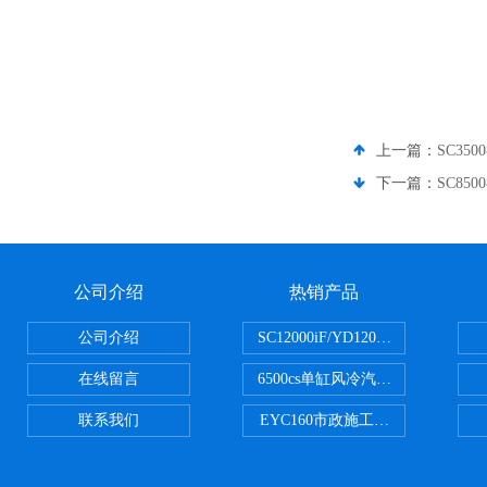
上一篇：
SC35
下一篇：
SC85
公司介绍
热销产品
公司介绍
SC12000iF/YD12000大疆T3
在线留言
6500cs单缸风冷汽油发电机小型3KW
联系我们
EYC160市政施工用路面切割机配