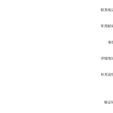
联系电
常用邮
省
详细地
补充说
验证