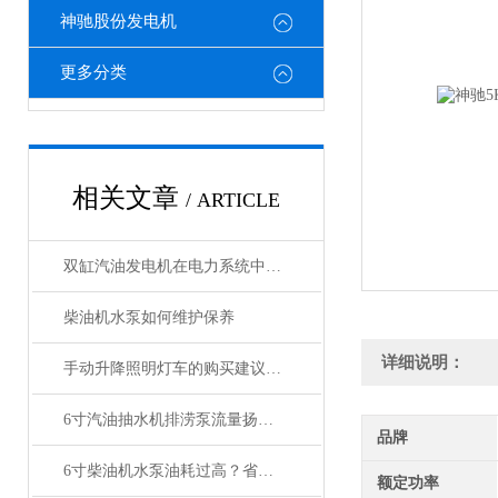
神驰股份发电机
更多分类
相关文章
/ ARTICLE
双缸汽油发电机在电力系统中的备用电源
柴油机水泵如何维护保养
详细说明：
手动升降照明灯车的购买建议与注意事项
6寸汽油抽水机排涝泵流量扬程有多大
品牌
6寸柴油机水泵油耗过高？省油运行的10个实用技巧
额定功率