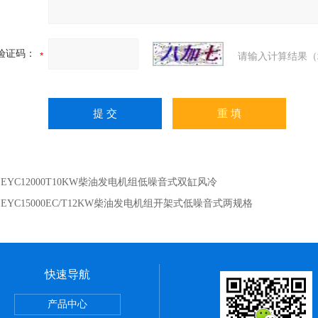
验证码：
请输入计算结果（
：
EYC12000T10KW柴油发电机组低噪音式双缸风冷
：
EYC15000EC/T12KW柴油发电机组开架式低噪音式两规格
快速导航
0大疆T30用汽油发电机9KW价格经济实惠
产品中心