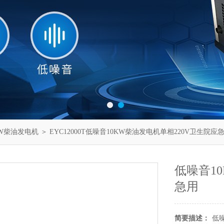
KW柴油发电机
＞ EYC12000T低噪音10KW柴油发电机单相220V卫生院应
低噪音1
急用
简要描述：
低