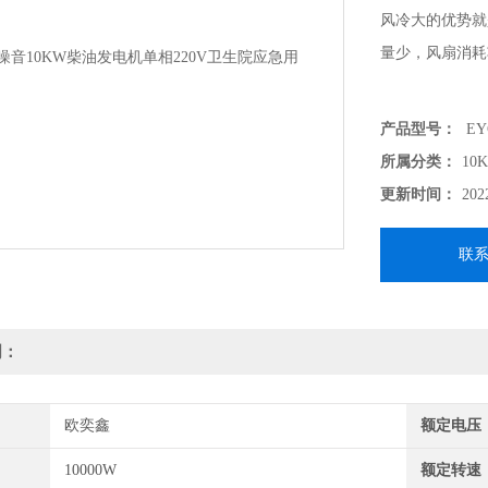
风冷大的优势就
量少，风扇消耗
产品型号：
EY
所属分类：
10
更新时间：
202
联
明：
欧奕鑫
额定电压
10000W
额定转速