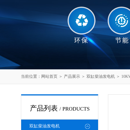
当前位置：
网站首页
＞
产品展示
＞
双缸柴油发电机
＞
10
产品列表
/ PRODUCTS
双缸柴油发电机