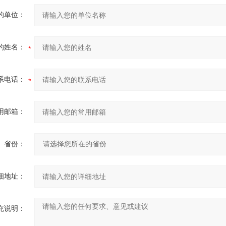
的单位：
的姓名：
系电话：
用邮箱：
省份：
细地址：
充说明：