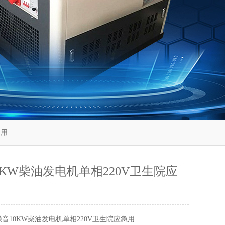
急用
0KW柴油发电机单相220V卫生院应
噪音10KW柴油发电机单相220V卫生院应急用