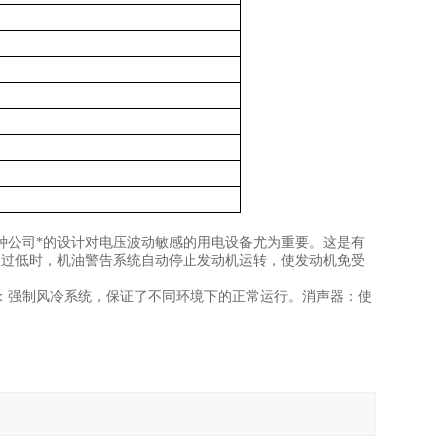
种公司*的设计对电压波动敏感的用电设备尤为重要。这是有
位过低时，机油警告系统自动停止发动机运转，使发动机免受
：强制风冷系统，保证了不同环境下的正常运行。消声器：使