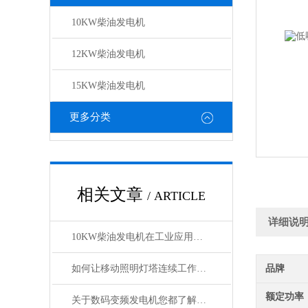
10KW柴油发电机
12KW柴油发电机
15KW柴油发电机
更多分类
相关文章
/ ARTICLE
详细说
10KW柴油发电机在工业应用中的角色与影响
如何让移动照明灯塔连续工作100小时？节能模式与油箱扩容技巧
品牌
额定功率
关于数码变频发电机您都了解吗？