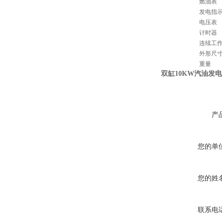
燃油表
发电指
电压表
计时器
连续工
外形尺寸
重量
双缸10KW汽油发
产
您的单
您的姓
联系电