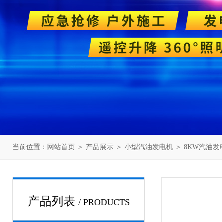
当前位置：
网站首页
＞
产品展示
＞
小型汽油发电机
＞
8KW汽油发
产品列表
/ PRODUCTS