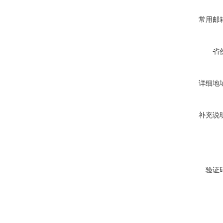
常用邮
省
详细地
补充说
验证