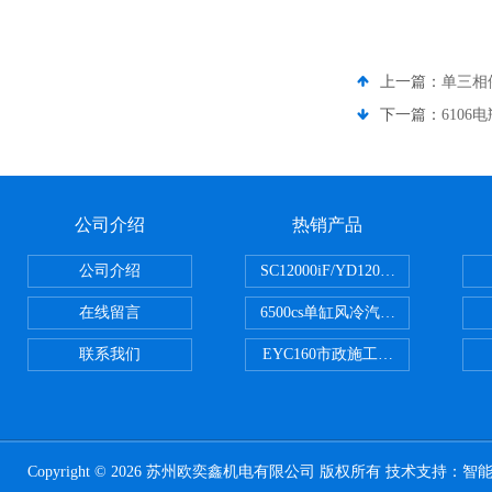
上一篇：
单三相
下一篇：
610
公司介绍
热销产品
公司介绍
SC12000iF/YD12000大疆T3
在线留言
6500cs单缸风冷汽油发电机小型3KW
联系我们
EYC160市政施工用路面切割机配
Copyright © 2026 苏州欧奕鑫机电有限公司 版权所有 技术支持：
智