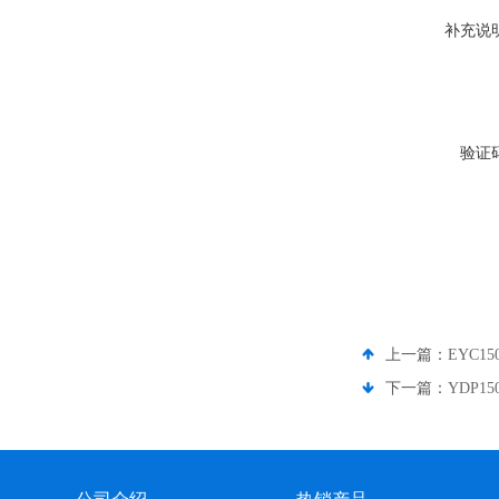
补充说
验证
上一篇：
EYC1
下一篇：
YDP1