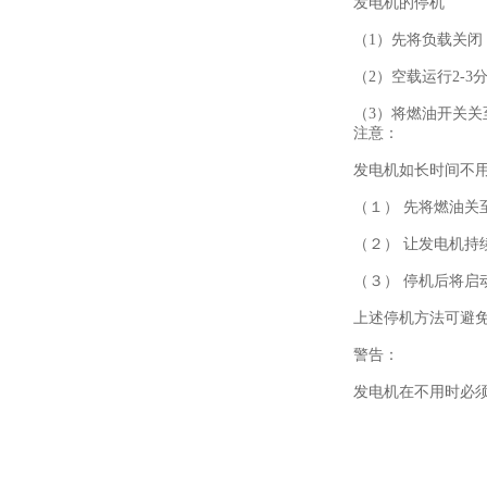
发电机的停机
（1）先将负载关
（2）空载运行2-3
（3）将燃油开关关
注意：
发电机如长时间不
（１） 先将燃油关
（２） 让发电机持
（３） 停机后将启
上述停机方法可避
警告：
发电机在不用时必须