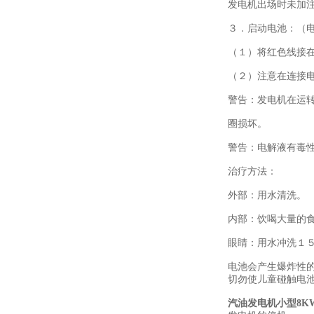
发电机出场时未加
３．启动电池：（
（１）将红色线接
（２）注意在连接
警告：发电机在运
圈损坏。
警告：电解液有毒
治疗方法：
外部：用水清洗。
内部：饮喝大量的
眼睛：用水冲洗１
电池会产生爆炸性
切勿使儿童碰触电
汽油发电机小型8K