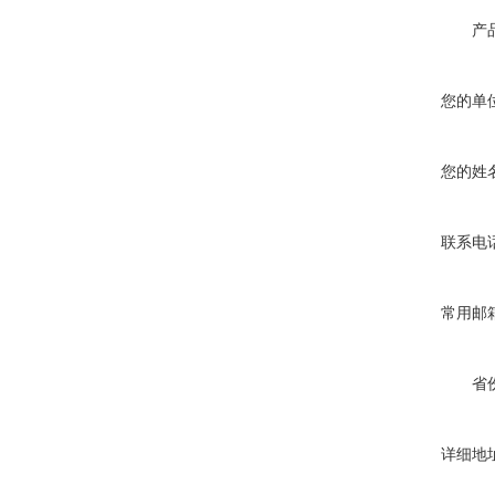
产
您的单
您的姓
联系电
常用邮
省
详细地