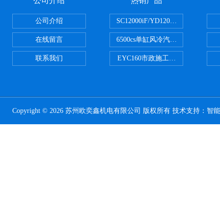
公司介绍
热销产品
公司介绍
SC12000iF/YD12000大疆T3
在线留言
6500cs单缸风冷汽油发电机小型3KW
联系我们
EYC160市政施工用路面切割机配
Copyright © 2026 苏州欧奕鑫机电有限公司 版权所有 技术支持：
智