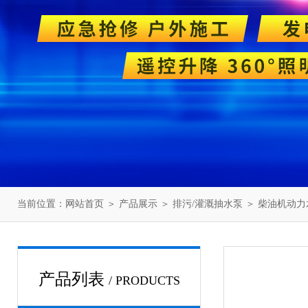
当前位置：
网站首页
＞
产品展示
＞
排污/灌溉抽水泵
＞
柴油机动力
产品列表
/ PRODUCTS