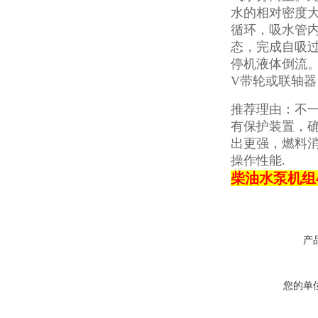
水的相对密度
循环，吸水管
态，完成自吸
停机液体倒流
V带轮或联轴
推荐理由：不
有保护装置，
出更强，燃料
操作性能.
柴油水泵机组
产
您的单