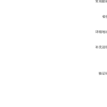
常用邮
省
详细地
补充说
验证