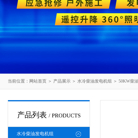
当前位置：
网站首页
＞
产品展示
＞
水冷柴油发电机组
＞
50KW柴
产品列表
/ PRODUCTS
水冷柴油发电机组