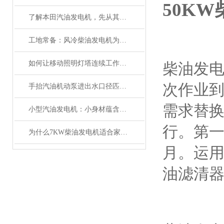
50K
了解本田汽油发电机，先从其优势和作用开始
工地常备：风冷柴油发电机为何更耐用
如何让移动照明灯塔连续工作100小时？节能模式与油箱扩容技巧
柴油发
次作业到
手抬汽油机动泵进出水口径匹配对效率的影响
需求替
小型汽油发电机：小身材蕴含大能量
行。第一
为什么7KW柴油发电机适合家庭和小型企业使用
月。运用
油滤清