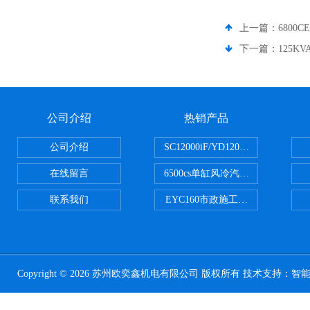
上一篇：
6800
下一篇：
125
公司介绍
热销产品
公司介绍
SC12000iF/YD12000大疆T3
在线留言
6500cs单缸风冷汽油发电机小型3KW
联系我们
EYC160市政施工用路面切割机配
Copyright © 2026 苏州欧奕鑫机电有限公司 版权所有 技术支持：
智