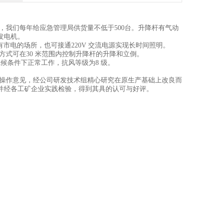
我们每年给应急管理局供货量不低于500台。升降杆有气动
发电机。
市电的场所，也可接通220V 交流电源实现长时间照明。
式可在30 米范围内控制升降杆的升降和立倒。
候条件下正常工作，抗风等级为8 级。
。
操作意见，经公司研发技术组精心研究在原生产基础上改良而
并经各工矿企业实践检验，得到其具的认可与好评。