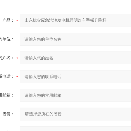
产品：
的单位：
的姓名：
系电话：
用邮箱：
省份：