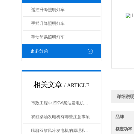
遥控升降照明灯车
手摇升降照明灯车
手动简易照明灯车
更多分类
相关文章
/ ARTICLE
详细说
市政工程中15KW柴油发电机的重要作用
双缸柴油发电机有哪些注意事项
品牌
额定功率
聊聊双缸风冷发电机的原理和选购