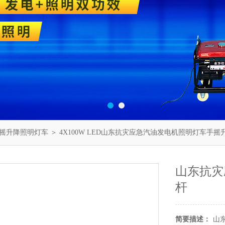
摇升降照明灯车
＞ 4X100W LED山东抗灾应急汽油发电机照明灯车手摇
山东抗灾
杆
简要描述：
山