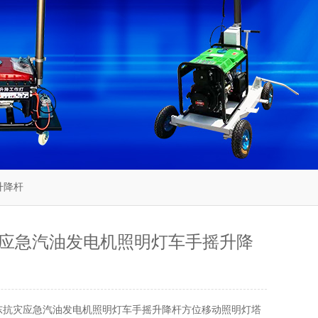
升降杆
应急汽油发电机照明灯车手摇升降
东抗灾应急汽油发电机照明灯车手摇升降杆方位移动照明灯塔