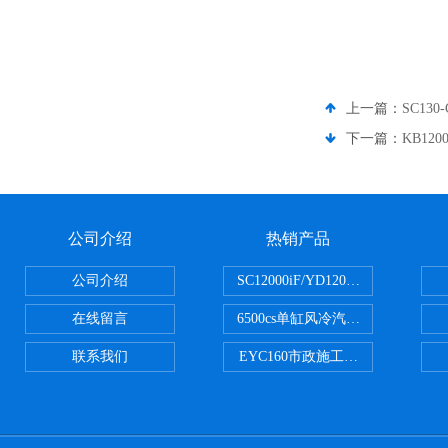
上一篇：
SC13
下一篇：
KB12
公司介绍
热销产品
公司介绍
SC12000iF/YD12000大疆T3
在线留言
6500cs单缸风冷汽油发电机小型3KW
联系我们
EYC160市政施工用路面切割机配