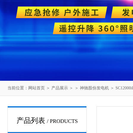
当前位置：
网站首页
＞
产品展示
＞ ＞
神驰股份发电机
＞ SC120
产品列表
/ PRODUCTS