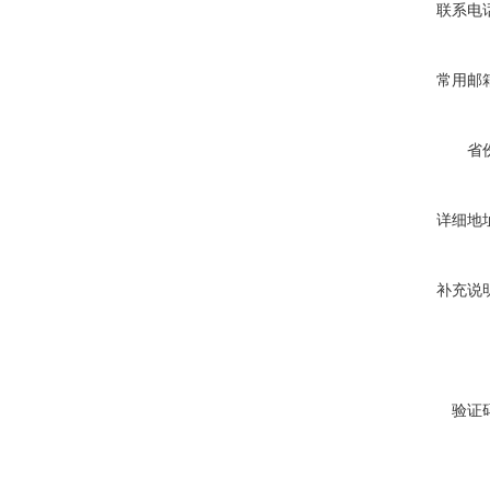
联系电
常用邮
省
详细地
补充说
验证