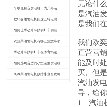
无论什
车载低噪音发电机：为户外活动提供可靠电力支持
是汽油
数码变频发电机的这些特点便利了多种行业
是我们
如何让手动升降照明灯车的使用期限延长很久？
我们欧
双缸柴油发电机有哪些注意事项
直营营
手动升降照明灯车在体育场馆建设中的实践应用
能及时
如何选购合适的小型柴油发电机
买。但
风冷柴油发电机故障排查全攻略
汽油发
导，给
1 汽油