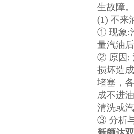
生故障
(1) 不来
① 现象
量汽油
② 原因
损坏造成
堵塞，
成不进油
清洗或
③ 分析
新颜达双