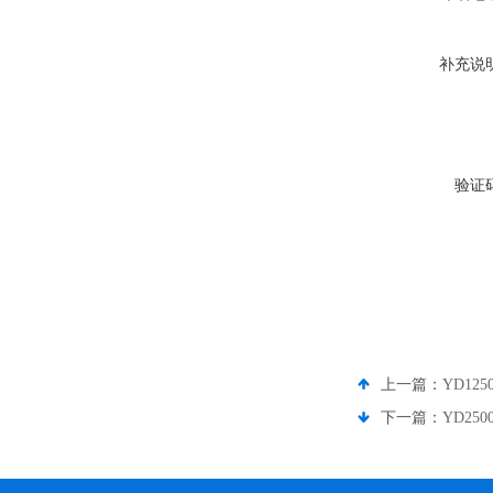
补充说
验证
上一篇：
YD12
下一篇：
YD25