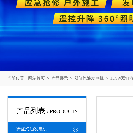
当前位置：
网站首页
＞
产品展示
＞
双缸汽油发电机
＞
15KW双缸
产品列表
/ PRODUCTS
双缸汽油发电机