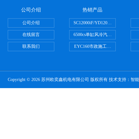
公司介绍
热销产品
公司介绍
SC12000iF/YD12000大疆T3
在线留言
6500cs单缸风冷汽油发电机小型3KW
联系我们
EYC160市政施工用路面切割机配
Copyright © 2026 苏州欧奕鑫机电有限公司 版权所有 技术支持：
智