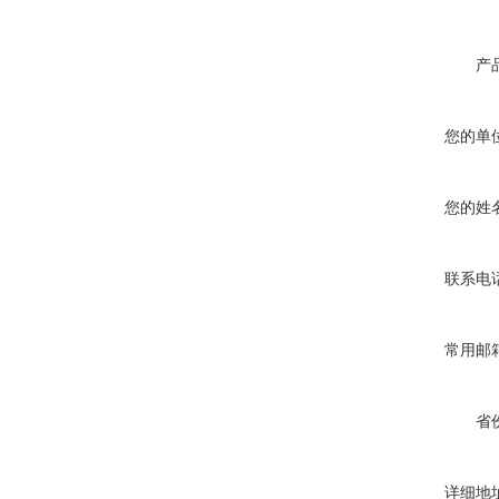
产
您的单
您的姓
联系电
常用邮
省
详细地